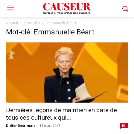
Accueil
Mots-clés
Emmanuelle Béart
Mot-clé: Emmanuelle Béart
Dernières leçons de maintien en date de
tous ces cultureux qui...
Didier Desrimais
-
15 mars 2025
151