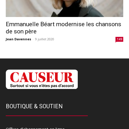
Emmanuelle Béart modernise les chansons
de son père
Jean Davennes
-
9 juillet 2020
149
BOUTIQUE & SOUTIEN