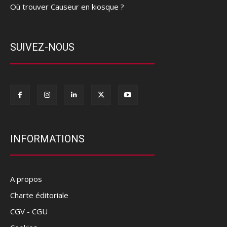
Où trouver Causeur en kiosque ?
SUIVEZ-NOUS
INFORMATIONS
A propos
Charte éditoriale
CGV - CGU