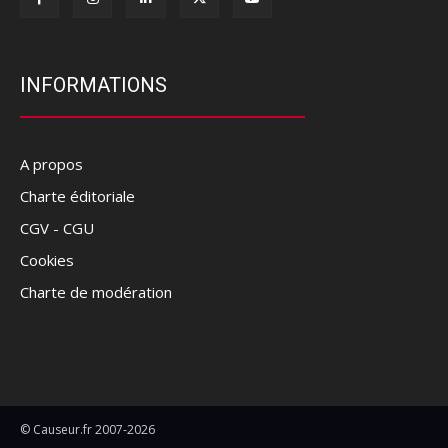
INFORMATIONS
A propos
Charte éditoriale
CGV - CGU
Cookies
Charte de modération
© Causeur.fr 2007-2026