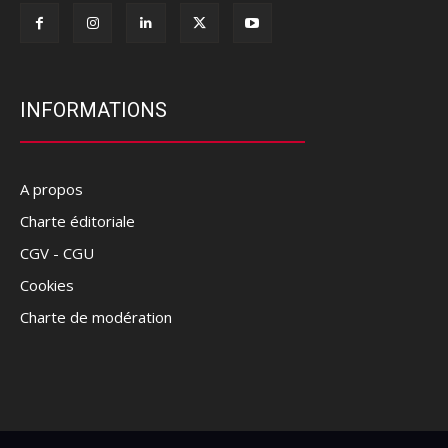
INFORMATIONS
A propos
Charte éditoriale
CGV - CGU
Cookies
Charte de modération