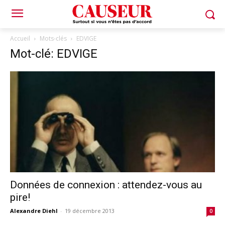
Accueil
Mots-clés
EDVIGE
Mot-clé: EDVIGE
Données de connexion : attendez-vous au
pire!
Alexandre Diehl
-
19 décembre 2013
0