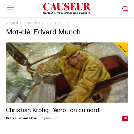
Accueil
Mots-clés
Edvard Munch
Mot-clé: Edvard Munch
Abonné
Christian Krohg, l’émotion du nord
Pierre Lamalattie
-
2 juin 2025
10