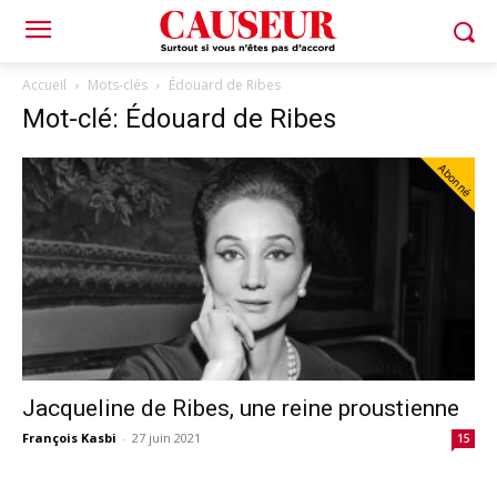
Accueil
Mots-clés
Édouard de Ribes
Mot-clé: Édouard de Ribes
Abonné
Jacqueline de Ribes, une reine proustienne
François Kasbi
-
27 juin 2021
15