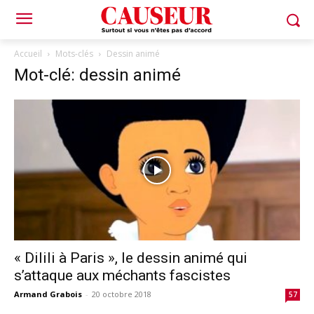
Accueil
Mots-clés
Dessin animé
Mot-clé: dessin animé
« Dilili à Paris », le dessin animé qui
s’attaque aux méchants fascistes
Armand Grabois
-
20 octobre 2018
57