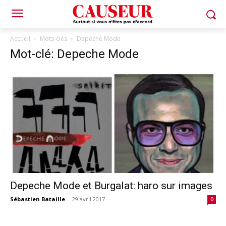
Accueil
Mots-clés
Depeche Mode
Mot-clé: Depeche Mode
Depeche Mode et Burgalat: haro sur images
Sébastien Bataille
-
29 avril 2017
0