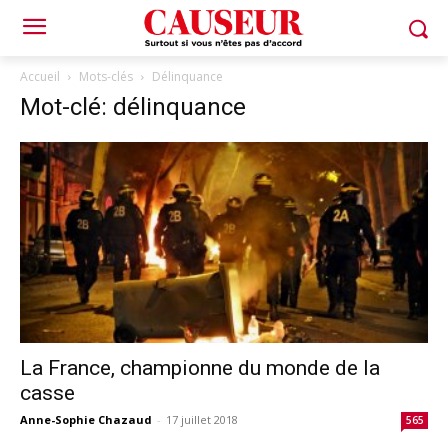
Accueil
Mots-clés
Délinquance
Mot-clé: délinquance
La France, championne du monde de la
casse
Anne-Sophie Chazaud
-
17 juillet 2018
565