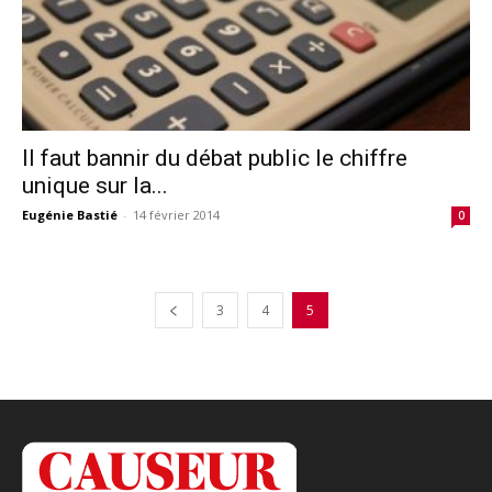
Il faut bannir du débat public le chiffre
unique sur la...
Eugénie Bastié
-
14 février 2014
0
3
4
5