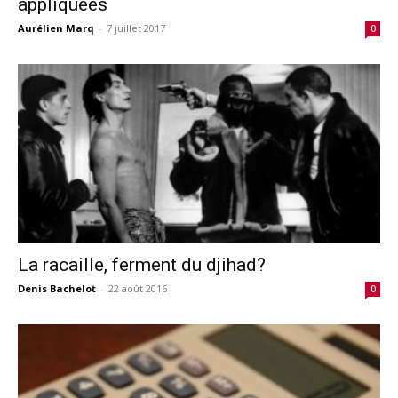
appliquées
Aurélien Marq
-
7 juillet 2017
0
La racaille, ferment du djihad?
Denis Bachelot
-
22 août 2016
0