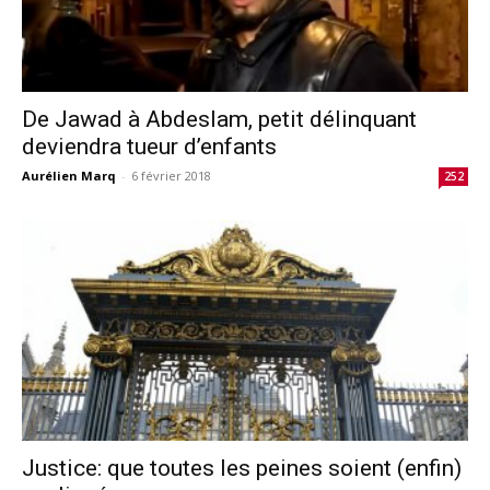
De Jawad à Abdeslam, petit délinquant
deviendra tueur d’enfants
Aurélien Marq
-
6 février 2018
252
Justice: que toutes les peines soient (enfin)