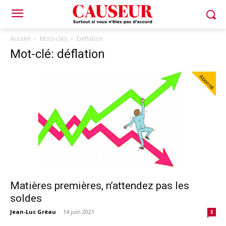
Accueil
Mots-clés
Déflation
Mot-clé: déflation
Abonné
Matières premières, n’attendez pas les
soldes
Jean-Luc Gréau
-
14 juin 2021
8