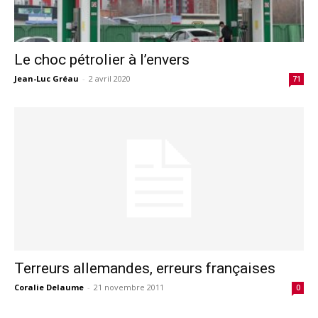
Le choc pétrolier à l’envers
Jean-Luc Gréau
-
2 avril 2020
71
Terreurs allemandes, erreurs françaises
Coralie Delaume
-
21 novembre 2011
0