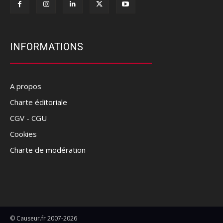
INFORMATIONS
A propos
Charte éditoriale
CGV - CGU
Cookies
Charte de modération
© Causeur.fr 2007-2026