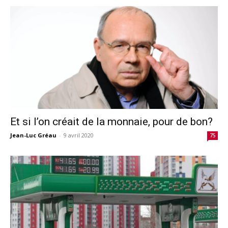
Et si l’on créait de la monnaie, pour de bon?
Jean-Luc Gréau
-
9 avril 2020
75