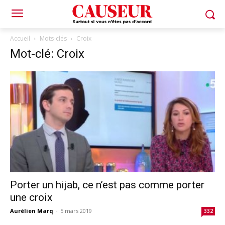
Accueil
Mots-clés
Croix
Mot-clé: Croix
Porter un hijab, ce n’est pas comme porter
une croix
Aurélien Marq
-
5 mars 2019
332