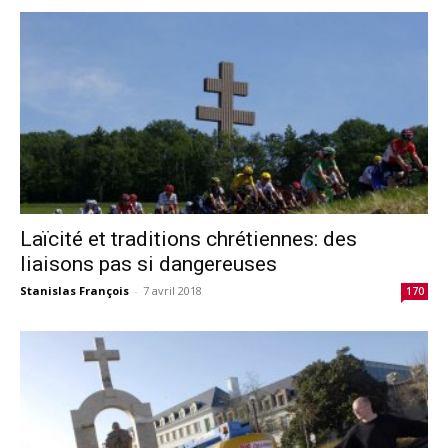
Laïcité et traditions chrétiennes: des
liaisons pas si dangereuses
Stanislas François
-
7 avril 2018
170