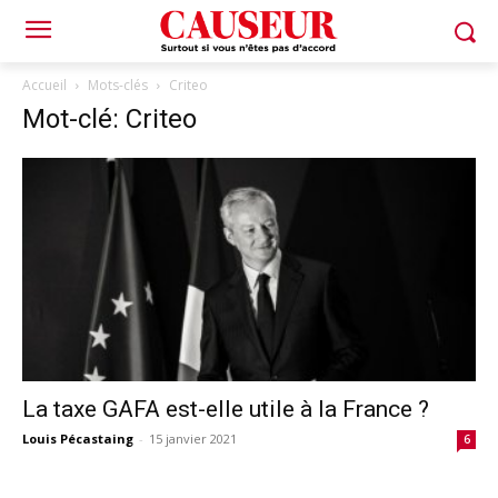
Accueil
Mots-clés
Criteo
Mot-clé: Criteo
La taxe GAFA est-elle utile à la France ?
Louis Pécastaing
-
15 janvier 2021
6