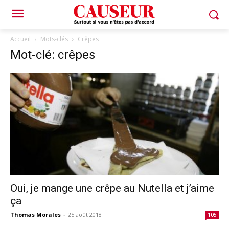
Accueil
Mots-clés
Crêpes
Mot-clé: crêpes
Oui, je mange une crêpe au Nutella et j’aime
ça
Thomas Morales
-
25 août 2018
105