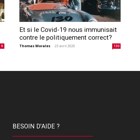
Et si le Covid-19 nous immunisait
contre le politiquement correct?
Thomas Morales
-
23 avril 2020
9
130
BESOIN D'AIDE ?