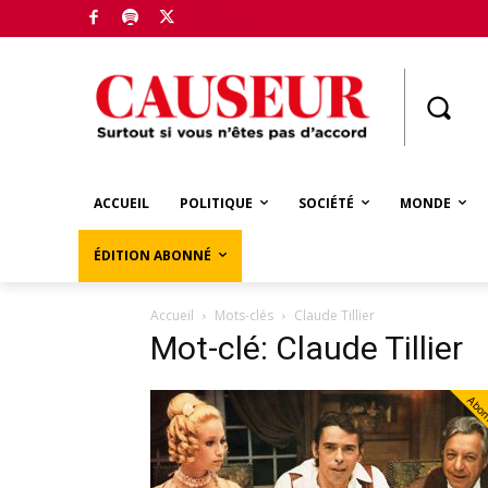
Boutique
ACCUEIL
POLITIQUE
SOCIÉTÉ
MONDE
ÉDITION ABONNÉ
Accueil
Mots-clés
Claude Tillier
Mot-clé: Claude Tillier
Abo