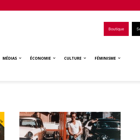
Boutique
S
MÉDIAS
ÉCONOMIE
CULTURE
FÉMINISME
nné