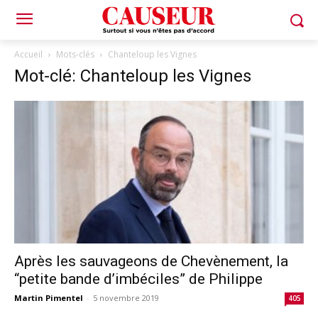
Accueil
Mots-clés
Chanteloup les Vignes
Mot-clé: Chanteloup les Vignes
Après les sauvageons de Chevènement, la
“petite bande d’imbéciles” de Philippe
Martin Pimentel
-
5 novembre 2019
405