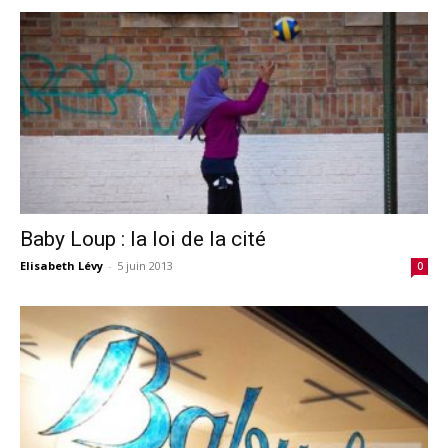
Baby Loup : la loi de la cité
Elisabeth Lévy
-
5 juin 2013
0