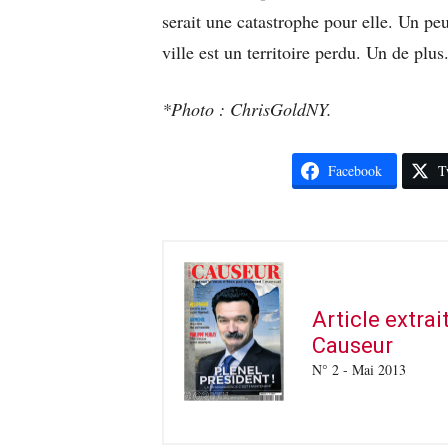
serait une catastrophe pour elle. Un p
ville est un territoire perdu. Un de plus
*Photo : ChrisGoldNY.
Facebook
T
Article extra
Causeur
N° 2 - Mai 2013