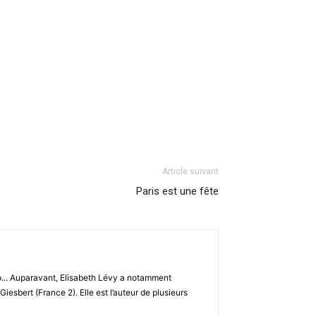
Article suivant
Paris est une fête
io... Auparavant, Elisabeth Lévy a notamment
esbert (France 2). Elle est l’auteur de plusieurs