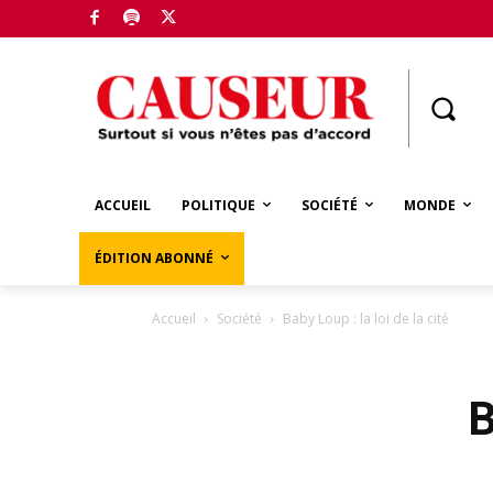
Boutique
ACCUEIL
POLITIQUE
SOCIÉTÉ
MONDE
ÉDITION ABONNÉ
Accueil
Société
Baby Loup : la loi de la cité
B