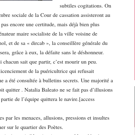
subtiles cogitations. On
bre sociale de la Cour de cassation assisteront au
as encore une certitude, mais déjà bien plus
nateur maire socialiste de la ville voisine de
l, et de sa « dircab », la conseillère générale du
 sera, grâce à eux, la défaite sans le déshonneur.
 chacun sait que partir, c’est mourir un peu.
icenciement de la puéricultrice qui refusait
he a été consultée à bulletins secrets. Une majorité a
it quitter . Natalia Baleato ne se fait pas d’illusions
artie de l’équipe quittera le navire.[access
ées par les menaces, allusions, pressions et insultes
er sur le quartier des Poètes.