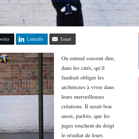
witter
LinkedIn
Email
On entend souvent dire,
dans les cités, qu’il
faudrait obliger les
architectes à vivre dans
leurs merveilleuses
créations. Il serait bon
aussi, parfois, que les
juges touchent du doigt
le résultat de leurs