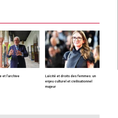
 et l’archive
Laïcité et droits des femmes: un
enjeu culturel et civilisationnel
majeur