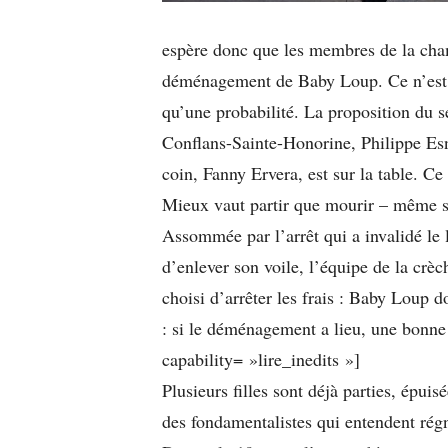
espère donc que les membres de la cham
déménagement de Baby Loup. Ce n’est p
qu’une probabilité. La proposition du sé
Conflans-Sainte-Honorine, Philippe Esno
coin, Fanny Ervera, est sur la table. Ce
Mieux vaut partir que mourir – même si
Assommée par l’arrêt qui a invalidé le l
d’enlever son voile, l’équipe de la crèc
choisi d’arrêter les frais : Baby Loup do
: si le déménagement a lieu, une bonne p
capability= »lire_inedits »]
Plusieurs filles sont déjà parties, épuis
des fondamentalistes qui entendent régn