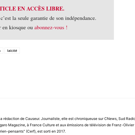
TICLE EN ACCÈS LIBRE.
 c’est la seule garantie de son indépendance.
r en kiosque ou
abonnez-vous !
m
laïcité
 la rédaction de Causeur. Journaliste, elle est chroniqueuse sur CNews, Sud Rad
garo Magazine, à France Culture et aux émissions de télévision de Franz-Olivier Gi
 rien-pensants" (Cerf), est sorti en 2017.