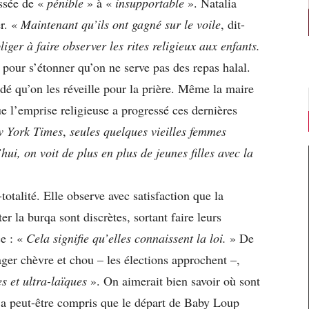
assée de «
pénible
» à «
insupportable
». Natalia
er. «
Maintenant qu’ils ont gagné
sur le voile
, dit-
liger à faire observer les rites religieux aux enfants.
 pour s’étonner qu’on ne serve pas des repas halal.
dé qu’on les réveille pour la prière. Même la maire
e l’emprise religieuse a progressé ces dernières
 York Times
,
seules quelques vieilles femmes
’hui, on voit de plus
en plus de jeunes filles avec la
i-totalité. Elle observe avec satisfaction que la
r la burqa sont discrètes, sortant faire leurs
ce : «
Cela signifie qu’elles connaissent la loi.
» De
ager chèvre et chou – les élections approchent –,
s et ultra-laïques
». On aimerait bien savoir où sont
a peut-être compris que le départ de Baby Loup