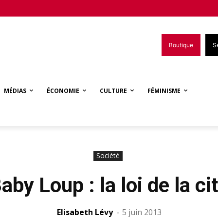
Boutique
S
MÉDIAS
ÉCONOMIE
CULTURE
FÉMINISME
Société
aby Loup : la loi de la ci
Elisabeth Lévy
-
5 juin 2013