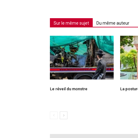
Sur le même sujet
Du même auteur
Le réveil du monstre
La posture