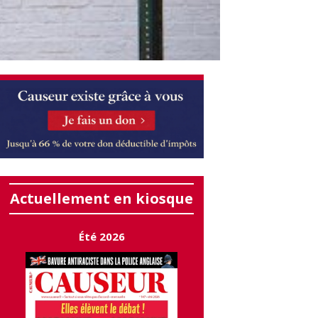
Actuellement en kiosque
Été 2026