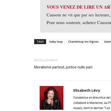
VOUS VENEZ DE LIRE UN AR
Causeur ne vit que par ses lecteurs,
Pour nous soutenir, achetez Causeu
TAGS
baby loup
Chanteloup les Vignes
Isla
Article précédent
Moralisme partout, justice nulle part
Elisabeth Lévy
Fondatrice et directrice de
collaboré à Marianne, au Fi
essais, dont le dernier "Les