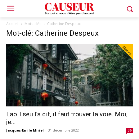
Accueil
Mots-clés
Catherine Despeux
Mot-clé: Catherine Despeux
Abonné
Lao Tseu l’a dit, il faut trouver la voie. Moi,
je...
Jacques-Emile Miriel
-
31 décembre 2022
36