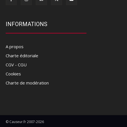
INFORMATIONS
A propos
Charte éditoriale
CGV - CGU
Cookies
Charte de modération
© Causeur.fr 2007-2026