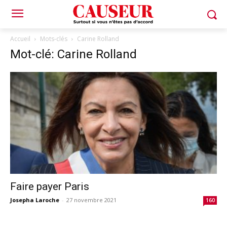
Accueil
Mots-clés
Carine Rolland
Mot-clé: Carine Rolland
Faire payer Paris
Josepha Laroche
-
27 novembre 2021
160