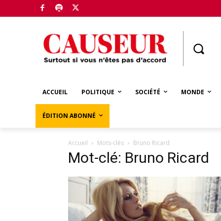
Boutique
ACCUEIL
POLITIQUE
SOCIÉTÉ
MONDE
ÉDITION ABONNÉ
Accueil
Mots-clés
Bruno Ricard
Mot-clé: Bruno Ricard