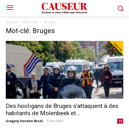
Accueil
Mots-clés
Bruges
Mot-clé: Bruges
Abonné
Des hooligans de Bruges s’attaquent à des
habitants de Molenbeek et...
Gregory Vanden Bruel
-
9 mai 2025
69