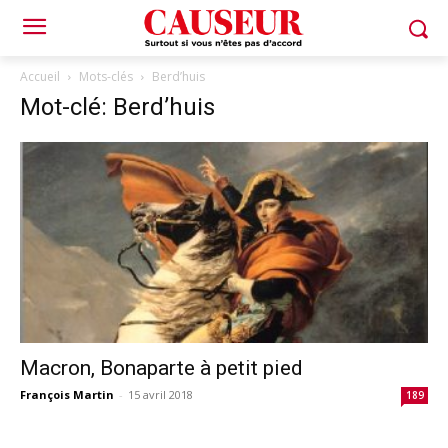
Accueil
Mots-clés
Berd’huis
Mot-clé: Berd’huis
Macron, Bonaparte à petit pied
François Martin
-
15 avril 2018
189