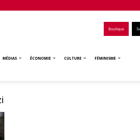
Boutique
S
MÉDIAS
ÉCONOMIE
CULTURE
FÉMINISME
i