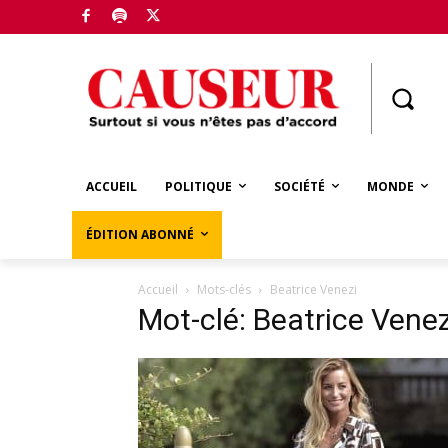
Boutique
ACCUEIL
POLITIQUE
SOCIÉTÉ
MONDE
ÉDITION ABONNÉ
Accueil
Mots-clés
Beatrice Venezi
Mot-clé: Beatrice Venez