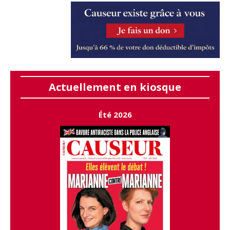
Actuellement en kiosque
Été 2026