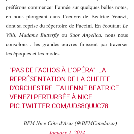
préférons commencer l’année sur quelques belles notes,
en nous plongeant dans l’oeuvre de Beatrice Venezi,
dont sa reprise du répertoire de Puccini. En écoutant
Le
Villi, Madame Butterfly
ou
Suor Angelica,
nous nous
consolons : les grandes œuvres finissent par traverser
les époques et les modes.
"PAS DE FACHOS À L’OPÉRA": LA
REPRÉSENTATION DE LA CHEFFE
D'ORCHESTRE ITALIENNE BEATRICE
VENEZI PERTURBÉE À NICE
PIC.TWITTER.COM/UDS8QUUC78
— BFM Nice Côte d'Azur (@BFMCotedazur)
January 2, 2024