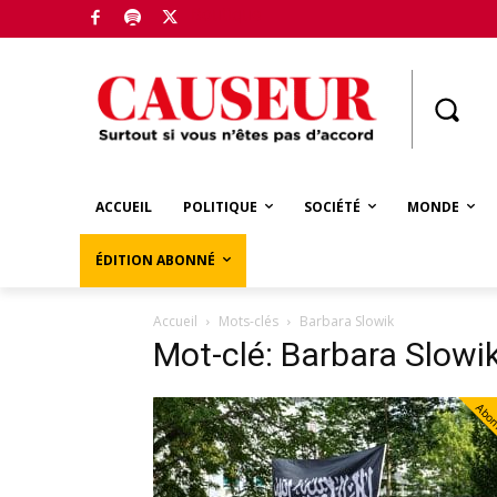
Boutique
ACCUEIL
POLITIQUE
SOCIÉTÉ
MONDE
ÉDITION ABONNÉ
Accueil
Mots-clés
Barbara Slowik
Mot-clé: Barbara Slowi
Abo