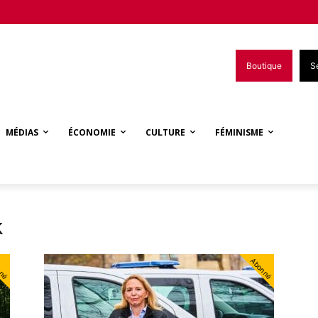
Boutique
S
MÉDIAS
ÉCONOMIE
CULTURE
FÉMINISME
k
nné
Abonné