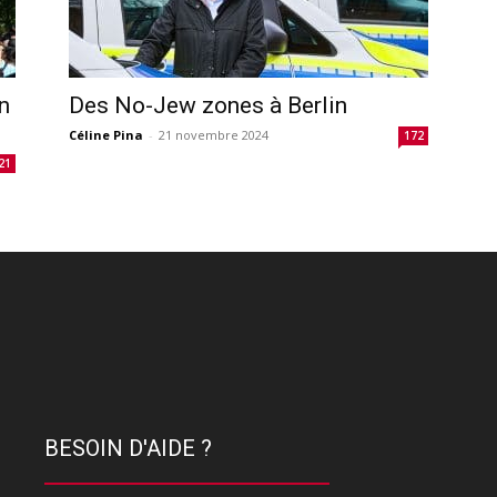
n
Des No-Jew zones à Berlin
Céline Pina
-
21 novembre 2024
172
21
BESOIN D'AIDE ?