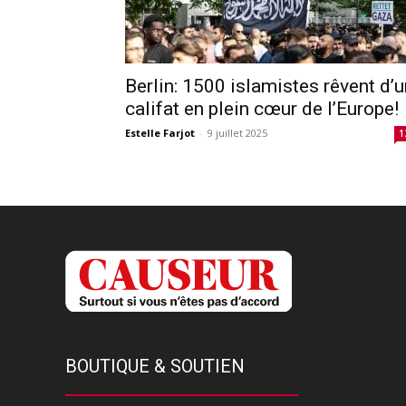
Berlin: 1500 islamistes rêvent d’u
califat en plein cœur de l’Europe!
Estelle Farjot
-
9 juillet 2025
1
BOUTIQUE & SOUTIEN