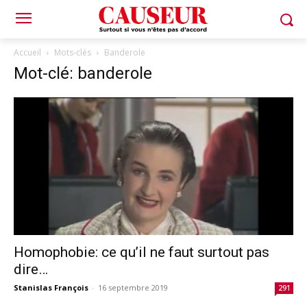
Accueil
Mots-clés
Banderole
Mot-clé: banderole
Homophobie: ce qu’il ne faut surtout pas
dire…
Stanislas François
-
16 septembre 2019
291