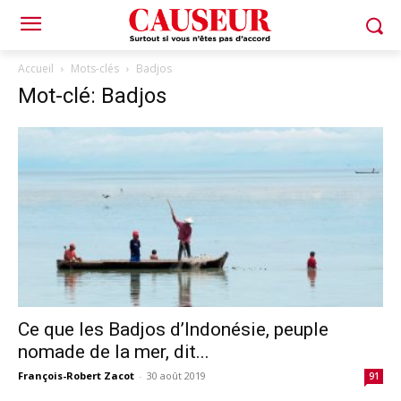
Accueil
Mots-clés
Badjos
Mot-clé: Badjos
Ce que les Badjos d’Indonésie, peuple
nomade de la mer, dit...
François-Robert Zacot
-
30 août 2019
91