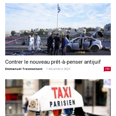
Contrer le nouveau prêt-à-penser antijuif
Emmanuel Tresmontant
-
1 décembre 2023
191