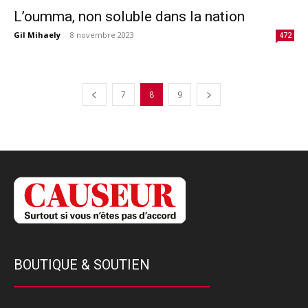
L’oumma, non soluble dans la nation
Gil Mihaely
-
8 novembre 2023
472
7
8
9
BOUTIQUE & SOUTIEN