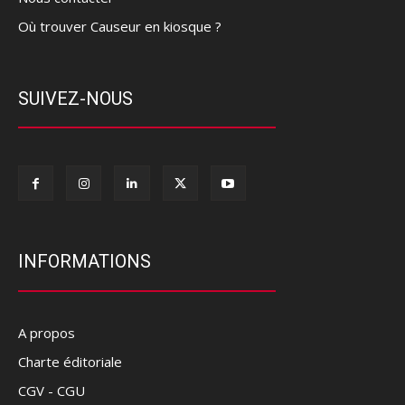
Où trouver Causeur en kiosque ?
SUIVEZ-NOUS
INFORMATIONS
A propos
Charte éditoriale
CGV - CGU