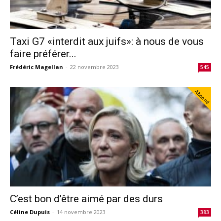
Taxi G7 «interdit aux juifs»: à nous de vous
faire préférer...
Frédéric Magellan
-
22 novembre 2023
545
Abonné
C’est bon d’être aimé par des durs
Céline Dupuis
-
14 novembre 2023
383