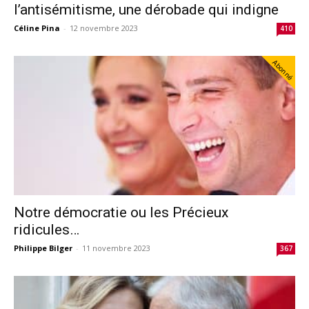
l’antisémitisme, une dérobade qui indigne
Céline Pina
-
12 novembre 2023
410
Abonné
Notre démocratie ou les Précieux
ridicules…
Philippe Bilger
-
11 novembre 2023
367