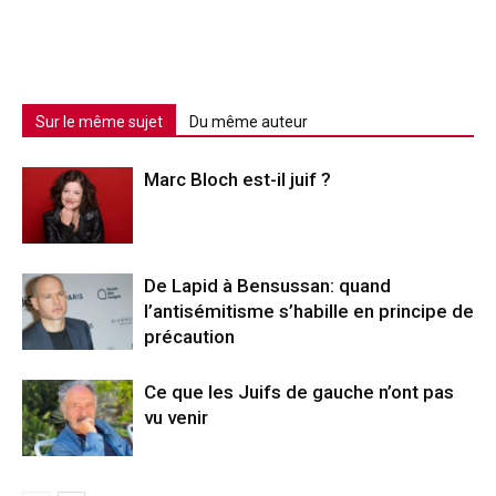
Sur le même sujet
Du même auteur
Marc Bloch est-il juif ?
De Lapid à Bensussan: quand
l’antisémitisme s’habille en principe de
précaution
Ce que les Juifs de gauche n’ont pas
vu venir