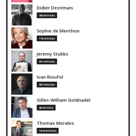
Didier Desrimais
404 Articles
Sophie de Menthon
116 Articles
Jeremy Stubbs
351 Articles
Ivan Rioufol
301 Articles
Gilles-William Goldnadel
40 Articles
Thomas Morales
1018 Articles