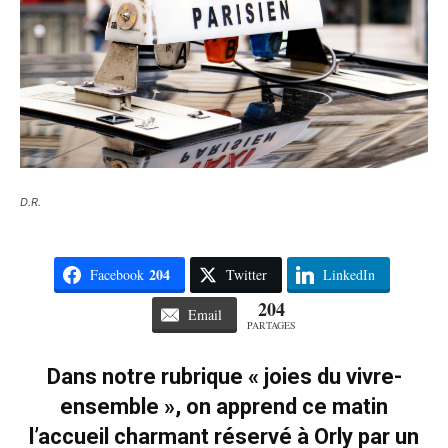
D.R.
204
Facebook
Twitter
LinkedIn
204
Email
PARTAGES
Dans notre rubrique « joies du vivre-
ensemble », on apprend ce matin
l’accueil charmant réservé à Orly par un