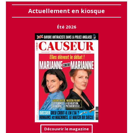
Actuellement en kiosque
Été 2026
Découvrir le magazine