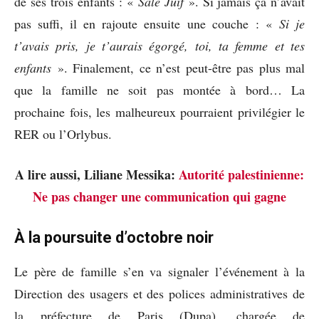
de ses trois enfants : «
Sale Juif
». Si jamais ça n’avait
pas suffi, il en rajoute ensuite une couche : «
Si je
t’avais pris, je t’aurais égorgé, toi, ta femme et tes
enfants
». Finalement, ce n’est peut-être pas plus mal
que la famille ne soit pas montée à bord… La
prochaine fois, les malheureux pourraient privilégier le
RER ou l’Orlybus.
A lire aussi, Liliane Messika:
Autorité palestinienne:
Ne pas changer une communication qui gagne
À la poursuite d’octobre noir
Le père de famille s’en va signaler l’événement à la
Direction des usagers et des polices administratives de
la préfecture de Paris (Dupa), chargée de