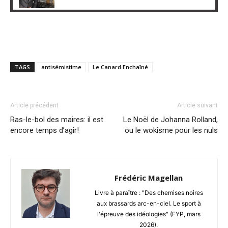
TAGS
antisémistime
Le Canard Enchaîné
Article précédent
Article suivant
Ras-le-bol des maires: il est
Le Noël de Johanna Rolland,
encore temps d’agir!
ou le wokisme pour les nuls
Frédéric Magellan
Livre à paraître : "Des chemises noires
aux brassards arc-en-ciel. Le sport à
l'épreuve des idéologies" (FYP, mars
2026).