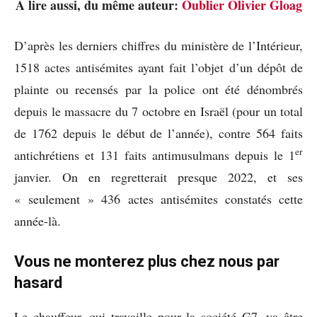
A lire aussi, du même auteur:
Oublier Olivier Gloag
D’après les derniers chiffres du ministère de l’Intérieur,
1518 actes antisémites ayant fait l’objet d’un dépôt de
plainte ou recensés par la police ont été dénombrés
depuis le massacre du 7 octobre en Israël (pour un total
de 1762 depuis le début de l’année), contre 564 faits
er
antichrétiens et 131 faits antimusulmans depuis le 1
janvier. On en regretterait presque 2022, et ses
« seulement » 436 actes antisémites constatés cette
année-là.
Vous ne monterez plus chez nous par
hasard
Le chauffeur, qui travaille pour la société G7, va être