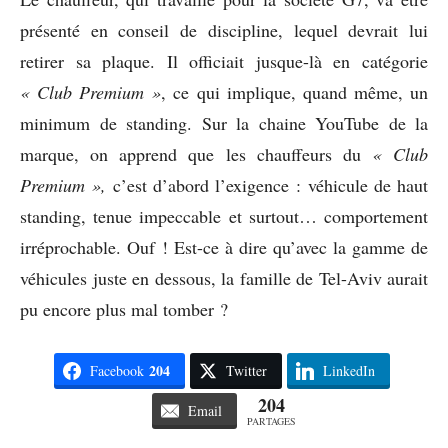
présenté en conseil de discipline, lequel devrait lui
retirer sa plaque. Il officiait jusque-là en catégorie
« Club Premium »
, ce qui implique, quand même, un
minimum de standing. Sur la chaine YouTube de la
marque, on apprend que les chauffeurs du
« Club
Premium »,
c’est d’abord l’exigence : véhicule de haut
standing, tenue impeccable et surtout… comportement
irréprochable. Ouf ! Est-ce à dire qu’avec la gamme de
véhicules juste en dessous, la famille de Tel-Aviv aurait
pu encore plus mal tomber ?
204
Facebook
Twitter
LinkedIn
204
Email
PARTAGES