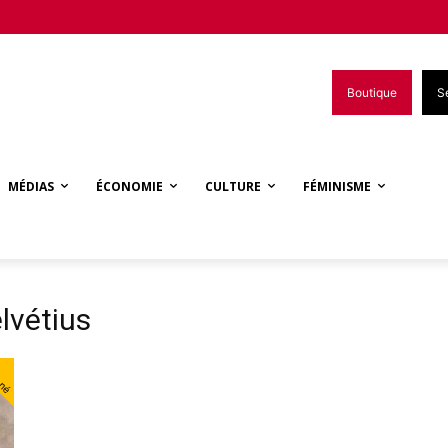
Boutique
S
MÉDIAS
ÉCONOMIE
CULTURE
FÉMINISME
lvétius
nné