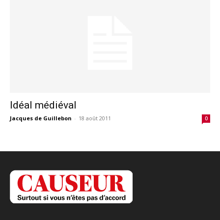
Idéal médiéval
Jacques de Guillebon
-
18 août 2011
0