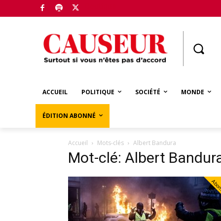
Boutique
ACCUEIL
POLITIQUE
SOCIÉTÉ
MONDE
ÉDITION ABONNÉ
Accueil
Mots-clés
Albert Bandura
Mot-clé: Albert Bandur
Abo