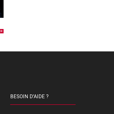
08
BESOIN D'AIDE ?