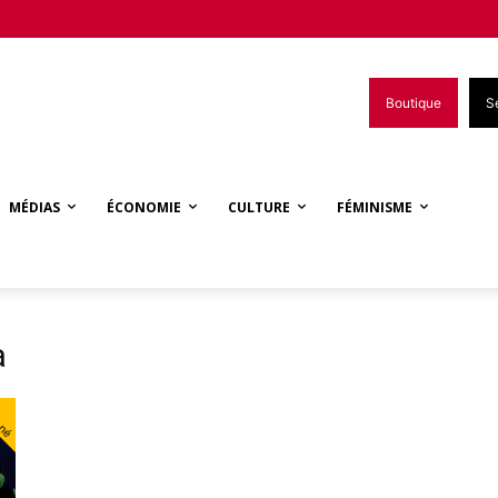
Boutique
S
MÉDIAS
ÉCONOMIE
CULTURE
FÉMINISME
a
nné