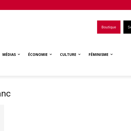
Boutique
S
MÉDIAS
ÉCONOMIE
CULTURE
FÉMINISME
anc