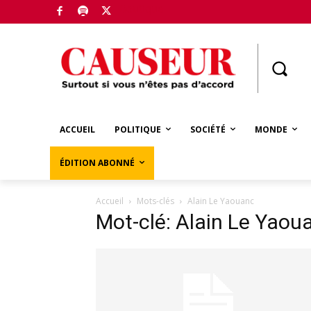
Boutique
ACCUEIL
POLITIQUE
SOCIÉTÉ
MONDE
ÉDITION ABONNÉ
Accueil
Mots-clés
Alain Le Yaouanc
Mot-clé: Alain Le Yaou