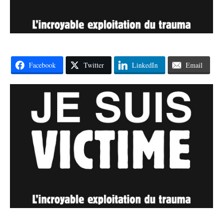
Facebook
Twitter
LinkedIn
Email