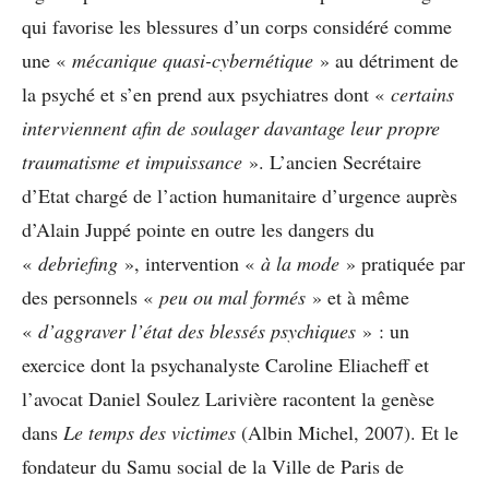
qui favorise les blessures d’un corps considéré comme
une «
mécanique quasi-cybernétique
» au détriment de
la psyché et s’en prend aux psychiatres dont «
certains
interviennent afin de soulager davantage leur propre
traumatisme et impuissance
». L’ancien Secrétaire
d’Etat chargé de l’action humanitaire d’urgence auprès
d’Alain Juppé pointe en outre les dangers du
«
debriefing
», intervention «
à la mode
» pratiquée par
des personnels «
peu ou mal formés
» et à même
«
d’aggraver l’état des blessés psychiques
» : un
exercice dont la psychanalyste Caroline Eliacheff et
l’avocat Daniel Soulez Larivière racontent la genèse
dans
Le temps des victimes
(Albin Michel, 2007). Et le
fondateur du Samu social de la Ville de Paris de