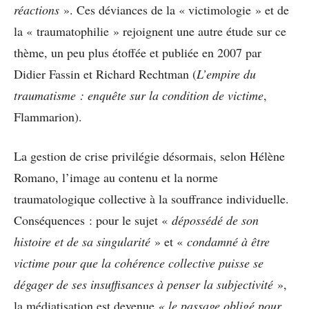
réactions
». Ces déviances de la « victimologie » et de
la « traumatophilie » rejoignent une autre étude sur ce
thème, un peu plus étoffée et publiée en 2007 par
Didier Fassin et Richard Rechtman (
L’empire du
traumatisme : enquête sur la condition de victime
,
Flammarion).
La gestion de crise privilégie désormais, selon Hélène
Romano, l’image au contenu et la norme
traumatologique collective à la souffrance individuelle.
Conséquences : pour le sujet «
dépossédé de son
histoire et de sa singularité
» et «
condamné à être
victime pour que la cohérence collective puisse se
dégager de ses insuffisances à penser la subjectivité
»,
la médiatisation est devenue
« le passage obligé pour