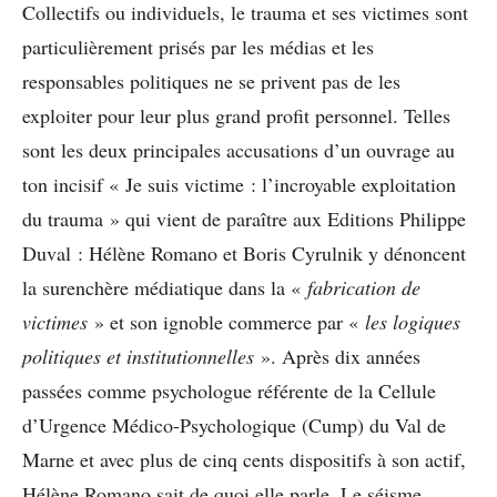
Collectifs ou individuels, le trauma et ses victimes sont
particulièrement prisés par les médias et les
responsables politiques ne se privent pas de les
exploiter pour leur plus grand profit personnel. Telles
sont les deux principales accusations d’un ouvrage au
ton incisif « Je suis victime : l’incroyable exploitation
du trauma » qui vient de paraître aux Editions Philippe
Duval : Hélène Romano et Boris Cyrulnik y dénoncent
la surenchère médiatique dans la «
fabrication de
victimes
» et son ignoble commerce par «
les logiques
politiques et institutionnelles
». Après dix années
passées comme psychologue référente de la Cellule
d’Urgence Médico-Psychologique (Cump) du Val de
Marne et avec plus de cinq cents dispositifs à son actif,
Hélène Romano sait de quoi elle parle. Le séisme