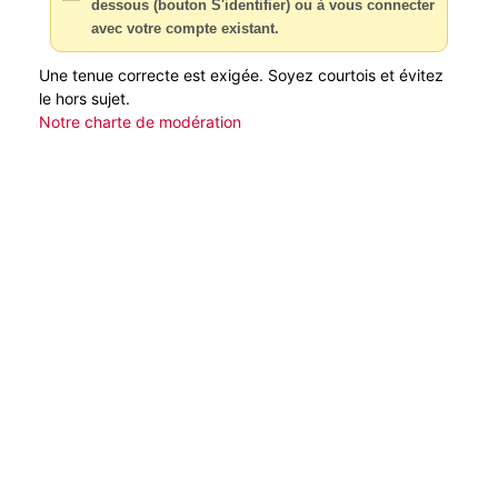
dessous (bouton S'identifier) ou à vous connecter
avec votre compte existant.
Une tenue correcte est exigée. Soyez courtois et évitez
le hors sujet.
Notre charte de modération