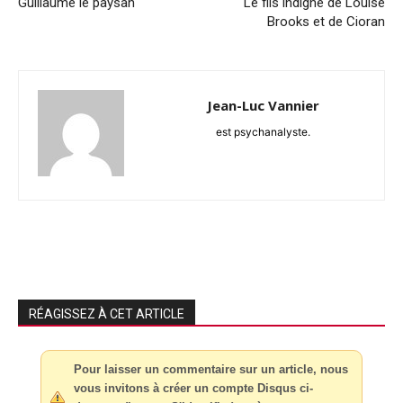
Guillaume le paysan
Le fils indigne de Louise
Brooks et de Cioran
Jean-Luc Vannier
est psychanalyste.
RÉAGISSEZ À CET ARTICLE
Pour laisser un commentaire sur un article, nous
vous invitons à créer un compte Disqus ci-