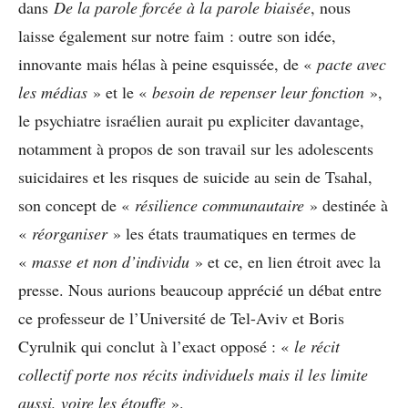
dans
De la parole forcée à la parole biaisée
, nous
laisse également sur notre faim : outre son idée,
innovante mais hélas à peine esquissée, de «
pacte avec
les médias
» et le «
besoin de repenser leur fonction
»,
le psychiatre israélien aurait pu expliciter davantage,
notamment à propos de son travail sur les adolescents
suicidaires et les risques de suicide au sein de Tsahal,
son concept de «
résilience communautaire
» destinée à
«
réorganiser
» les états traumatiques en termes de
«
masse et non d’individu
» et ce, en lien étroit avec la
presse. Nous aurions beaucoup apprécié un débat entre
ce professeur de l’Université de Tel-Aviv et Boris
Cyrulnik qui conclut à l’exact opposé : «
le récit
collectif porte nos récits individuels mais il les limite
aussi, voire les étouffe
».