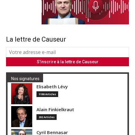
La lettre de Causeur
Nos signatures
Elisabeth Lévy
1190 Articles
Alain Finkielkraut
202 Articles
Cyril Bennasar