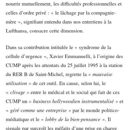
nourrir mutuellement, les difficultés professionnelles et
celles d’ordre privé : « le lâchage par la compagnie-
mère », signifiant entendu dans nos entretiens à la
Lufthansa, consacre cette dimension.
Dans sa contribution intitulée le « syndrome de la
cellule d’urgence », Xavier Emmanuelli, à l’origine des
CUMP après les attentats du 25 juillet 1995 à la station
du RER B de Saint-Michel, regrette la «
mauvaise
utilisation
» de cet outil. En cause, selon lui, le
«
clivage
» entre le médical et le social qui fait de ces
CUMP un «
business hollywoodien instrumentalisé
» et
«
géré comme une entreprise
» par le monde politico-
médiatique et le «
lobby de la bien-pensance
». Il
signale par surcroît les méfaits d’une prise en charge