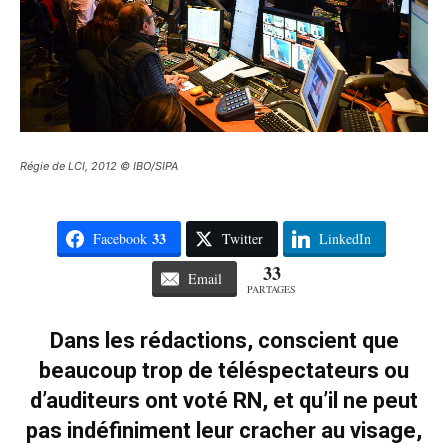
Régie de LCI, 2012 © IBO/SIPA
33
Facebook
Twitter
LinkedIn
33
Email
PARTAGES
Dans les rédactions, conscient que
beaucoup trop de téléspectateurs ou
d’auditeurs ont voté RN, et qu’il ne peut
pas indéfiniment leur cracher au visage,