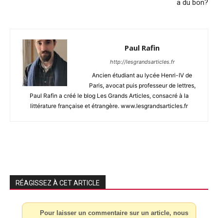
a du bon?
Paul Rafin
http://lesgrandsarticles.fr
Ancien étudiant au lycée Henri-IV de
Paris, avocat puis professeur de lettres,
Paul Rafin a créé le blog Les Grands Articles, consacré à la
littérature française et étrangère. www.lesgrandsarticles.fr
RÉAGISSEZ À CET ARTICLE
Pour laisser un commentaire sur un article, nous