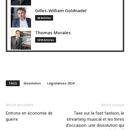
Gilles-William Goldnadel
40 Articles
Thomas Morales
1018 Articles
TAGS
dissolution
Législatives 2024
Article précédent
Article suivant
Entrons en économie de
Taxe sur la fast fashion, le
guerre
streaming musical et les livres
d’occasion: une dissolution qui