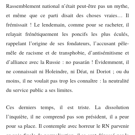
Rassemblement national n’était peut-être pas un mythe,
et même que ce parti disait des choses vraies… Il
frémissait ! Le lendemain, comme pour se racheter, il
relayait frénétiquement les poncifs les plus éculés,
rappelant l’origine de ses fondateurs, l’accusant pêle-
mêle de racisme et de transphobie, d’antisémitisme et
d’alliance avec la Russie : no pasarán ! Évidemment, il
ne connaissait ni Holeindre, ni Déat, ni Doriot ; ou du
moins, il ne voulait pas trop les connaître : la neutralité
du service public a ses limites.
Ces derniers temps, il est triste. La dissolution
l’inquiète, il ne comprend pas son président, il a peur
pour sa place. Il contemple avec horreur le RN parvenir
en voie finale de normalisation, il se sent dépassé par la