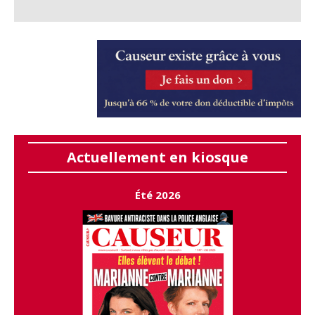
Actuellement en kiosque
Été 2026