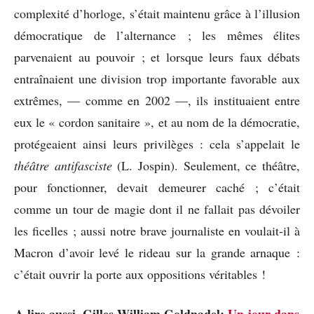
complexité d’horloge, s’était maintenu grâce à l’illusion
démocratique de l’alternance ; les mêmes élites
parvenaient au pouvoir ; et lorsque leurs faux débats
entraînaient une division trop importante favorable aux
extrêmes, — comme en 2002 —, ils instituaient entre
eux le « cordon sanitaire », et au nom de la démocratie,
protégeaient ainsi leurs privilèges : cela s’appelait le
théâtre antifasciste
(L. Jospin). Seulement, ce théâtre,
pour fonctionner, devait demeurer caché ; c’était
comme un tour de magie dont il ne fallait pas dévoiler
les ficelles ; aussi notre brave journaliste en voulait-il à
Macron d’avoir levé le rideau sur la grande arnaque :
c’était ouvrir la porte aux oppositions véritables !
A lire aussi, Gilles-William Goldnadel:
Un jour dans