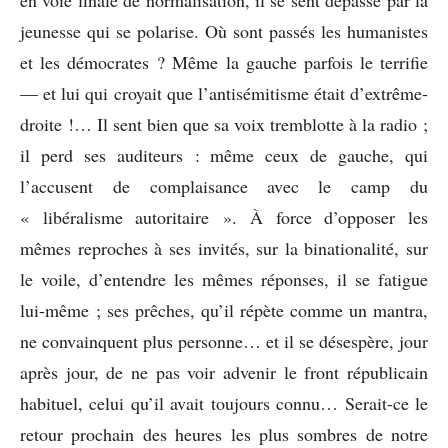
jeunesse qui se polarise. Où sont passés les humanistes
et les démocrates ? Même la gauche parfois le terrifie
— et lui qui croyait que l’antisémitisme était d’extrême-
droite !… Il sent bien que sa voix tremblotte à la radio ;
il perd ses auditeurs : même ceux de gauche, qui
l’accusent de complaisance avec le camp du
« libéralisme autoritaire ». À force d’opposer les
mêmes reproches à ses invités, sur la binationalité, sur
le voile, d’entendre les mêmes réponses, il se fatigue
lui-même ; ses prêches, qu’il répète comme un mantra,
ne convainquent plus personne… et il se désespère, jour
après jour, de ne pas voir advenir le front républicain
habituel, celui qu’il avait toujours connu… Serait-ce le
retour prochain des heures les plus sombres de notre