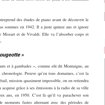
ntreprend des études de piano avant de découvrir le
us sommes en 1942. Il a juste quinze ans et ignore
e Mozart et de Vivaldi. Elle va l’absorber corps et
e.
ougeotte »
à sauts et à gambades », comme eût dit Montaigne, au
a chronologie. Preuve qu’en tous domaines, c’est la
détail, mission quasiment impossible, on en retiendra
n acquise grâce à ses émissions à la radio de sa ville
-deux ans, en 1950. C’est là qu’il va parachever son
 de moments fastes alternant avec des périodes de