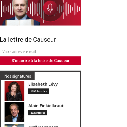
La lettre de Causeur
Nos signatures
Elisabeth Lévy
1190 Articles
Alain Finkielkraut
202 Articles