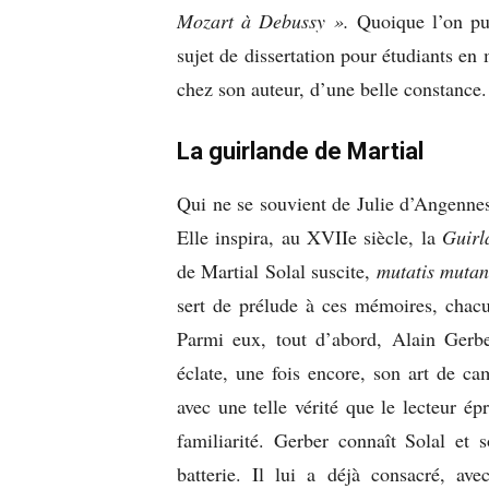
Mozart à Debussy ».
Quoique l’on pui
sujet de dissertation pour étudiants en 
chez son auteur, d’une belle constance.
La guirlande de Martial
Qui ne se souvient de Julie d’Angennes
Elle inspira, au XVIIe siècle, la
Guirl
de Martial Solal suscite,
mutatis mutan
sert de prélude à ces mémoires, chacu
Parmi eux, tout d’abord, Alain Gerbe
éclate, une fois encore, son art de c
avec une telle vérité que le lecteur é
familiarité. Gerber connaît Solal e
batterie. Il lui a déjà consacré, av