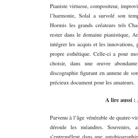
Pianiste virtuose, compositeur, improvi
l’harmonie, Solal a survolé son tem
Hormis les grands créateurs tels Cha
rester dans le domaine pianistique, A
intégrer les acquis et les innovations, 
propre esthétique. Celle-ci a pour mot
choisir, dans une œuvre abondant
discographie figurant en annexe de son
précieux document pour les amateurs.
A lire aussi :
Parvenu à l’âge vénérable de quatre-vin
déroule les méandres. Souvenirs, an
s’entremêlent dans une autobiographie