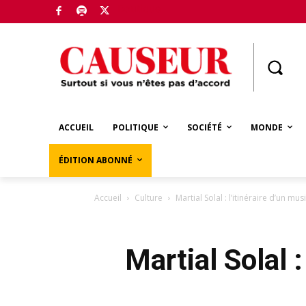
Boutique
ACCUEIL
POLITIQUE
SOCIÉTÉ
MONDE
ÉDITION ABONNÉ
Accueil
Culture
Martial Solal : l’itinéraire d’un mu
Martial Solal :