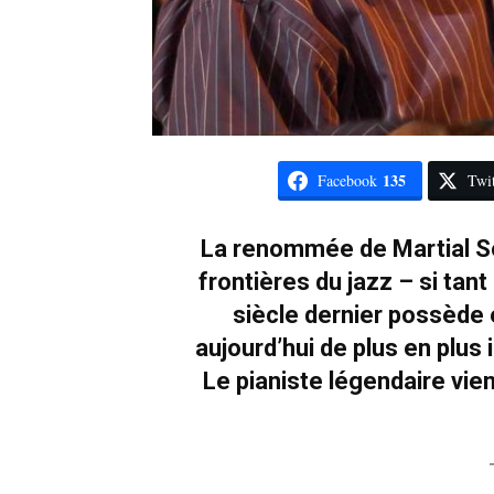
135
Facebook
Twit
La renommée de Martial Sol
frontières du jazz – si tant
siècle dernier possède 
aujourd’hui de plus en plus 
Le pianiste légendaire vie