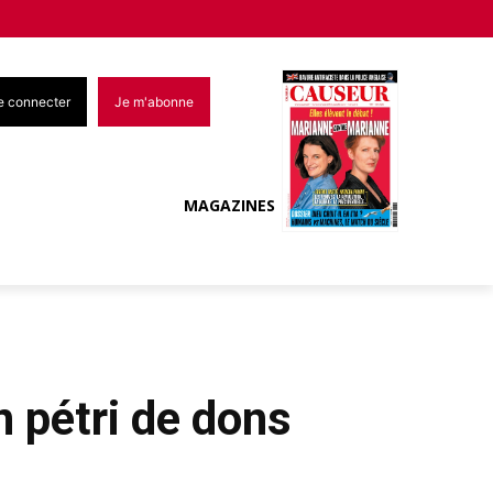
e connecter
Je m'abonne
MAGAZINES
en pétri de dons