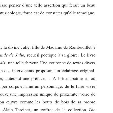
sse penser d’une telle assertion qui ferait un beau
musicologie, force est de constater qu’elle témoigne,
, la divine Julie, fille de Madame de Rambouillet ?
ande de Julie,
recueil poétique à sa gloire. Le livre
dis
, une telle ferveur. Une couronne de textes divers
n des intervenants proposant un éclairage original.
r, auteur d’une préface,
« A bride abattue », où
amper corps et âme un personnage, de le faire vivre
prouve une impression unique de proximité, voire de
t son œuvre comme les bouts de bois de sa propre
ec Alain Tercinet, un coffret de la collection
The