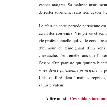
vaches maigres. Sa maîtrise instrumenta
de rester soi-même, sans rien devoir à
Le récit de cette période parisienne es
au fil des souvenirs. Vie privée et sen
vie professionnelle qui va le conduire a
d’humour et témoignant d’un sens a
chevauche, s’entremêle sans que l’intérê
l’essor d’un pianiste qui quittera bie
« résidence parisienne principale »
, p
Unis, où il résidera à maintes reprises
sa juste valeur.
A lire aussi :
Ces soldats inconnu