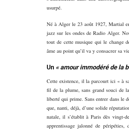
usurpé.
Né à Alger le 23 août 1927, Martial e
jazz sur les ondes de Radio Alger. No
tout de cette musique qui le change d
âme au point qu’il va y consacrer sa vi
Un
« amour immodéré de la b
Cette existence, il la parcourt ici « 
fil de la plume, sans grand souci de l
liberté qui prime. Sans entrer dans le 
que, nanti, déjà, d’une solide réputatio
natale, il s’établit à Paris dès vingt
apprentissage jalonné de péripéties,