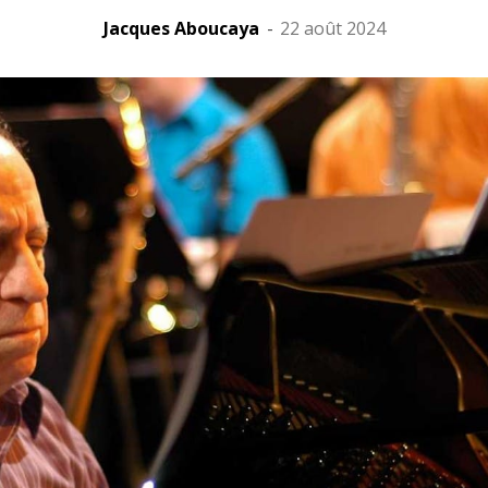
Jacques Aboucaya
-
22 août 2024