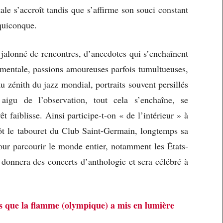
le s’accroît tandis que s’affirme son souci constant
 quiconque.
t jalonné de rencontres, d’anecdotes qui s’enchaînent
timentale, passions amoureuses parfois tumultueuses,
u zénith du jazz mondial, portraits souvent persillés
igu de l’observation, tout cela s’enchaîne, se
t faiblisse. Ainsi participe-t-on « de l’intérieur » à
ntôt le tabouret du Club Saint-Germain, longtemps sa
our parcourir le monde entier, notamment les États-
, donnera des concerts d’anthologie et sera célébré à
s que la flamme (olympique) a mis en lumière