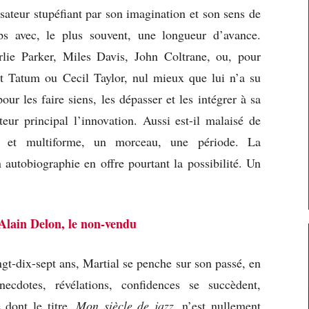
sateur stupéfiant par son imagination et son sens de
ps avec, le plus souvent, une longueur d’avance.
rlie Parker, Miles Davis, John Coltrane, ou, pour
rt Tatum ou Cecil Taylor, nul mieux que lui n’a su
pour les faire siens, les dépasser et les intégrer à sa
eur principal l’innovation. Aussi est-il malaisé de
e et multiforme, un morceau, une période. La
 autobiographie en offre pourtant la possibilité. Un
Alain Delon, le non-vendu
gt-dix-sept ans, Martial se penche sur son passé, en
ecdotes, révélations, confidences se succèdent,
 dont le titre,
Mon siècle de jazz
, n’est nullement