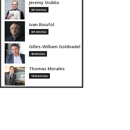
Jeremy Stubbs
351 Articles
Ivan Rioufol
301 Articles
Gilles-William Goldnadel
40 Articles
Thomas Morales
1018 Articles