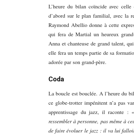
L’heure du bilan coïncide avec celle d
d’abord sur le plan familial, avec la 
Raymond Abellio donne à cette expres
qui fera de Martial un heureux grand-
Anna et chanteuse de grand talent, qu
elle fera un temps partie de sa formati
adorée par son grand-père.
Coda
La boucle est bouclée. A l’heure du bila
ce globe-trotter impénitent n’a pas va
apprentissage du jazz, il raconte :
«
ressembler à personne, pas même à ceu
de faire évoluer le jazz : il va lui fall