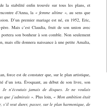
e la stabilité enfin trouvée sur tous les plans, et
rencontre d’Anna, la
« femme ultime »,
au sens que
sion. D’un premier mariage est né, en 1952, Eric,
père. Mais c’est Claudia, fruit de son union avec
i portera son bonheur à son comble. Non seulement
on, mais elle donnera naissance à une petite Amalia,
n, force est de constater que, sur le plan artistique,
rié d’un iota. Évoquant, au début de son livre, son
 Je n’écoutais jamais de disques. Je ne voulais
x que j’admirais »
. Plus loin,
« Mon ambition était
oir, s’il veut durer, passer, sur le plan harmonique, de