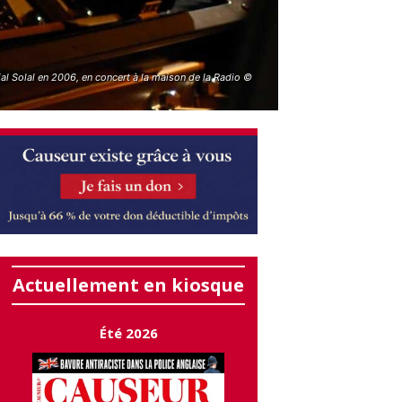
al Solal en 2006, en concert à la maison de la Radio ©
Actuellement en kiosque
Été 2026