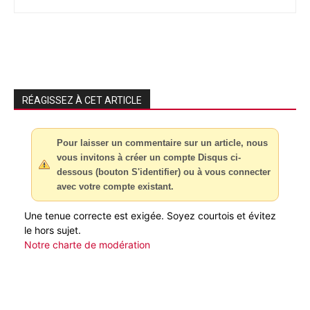
RÉAGISSEZ À CET ARTICLE
Pour laisser un commentaire sur un article, nous
vous invitons à créer un compte Disqus ci-
dessous (bouton S'identifier) ou à vous connecter
avec votre compte existant.
Une tenue correcte est exigée. Soyez courtois et évitez
le hors sujet.
Notre charte de modération