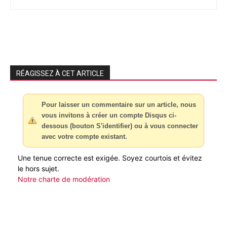
RÉAGISSEZ À CET ARTICLE
Pour laisser un commentaire sur un article, nous
vous invitons à créer un compte Disqus ci-
dessous (bouton S'identifier) ou à vous connecter
avec votre compte existant.
Une tenue correcte est exigée. Soyez courtois et évitez
le hors sujet.
Notre charte de modération