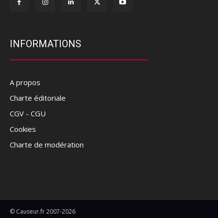
INFORMATIONS
A propos
Charte éditoriale
CGV - CGU
Cookies
Charte de modération
© Causeur.fr 2007-2026