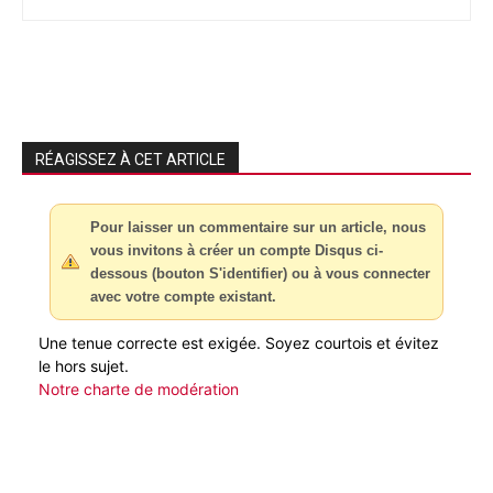
RÉAGISSEZ À CET ARTICLE
Pour laisser un commentaire sur un article, nous
vous invitons à créer un compte Disqus ci-
dessous (bouton S'identifier) ou à vous connecter
avec votre compte existant.
Une tenue correcte est exigée. Soyez courtois et évitez
le hors sujet.
Notre charte de modération