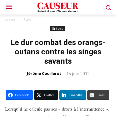
Accueil
Brèves
Brèves
Le dur combat des orangs-
outans contre les singes
savants
Jérôme Couillerot
-
15 juin 2012
Facebook
Twitter
LinkedIn
Email
Lorsqu’il ne calcule pas ses « droits à l’intermittence »,