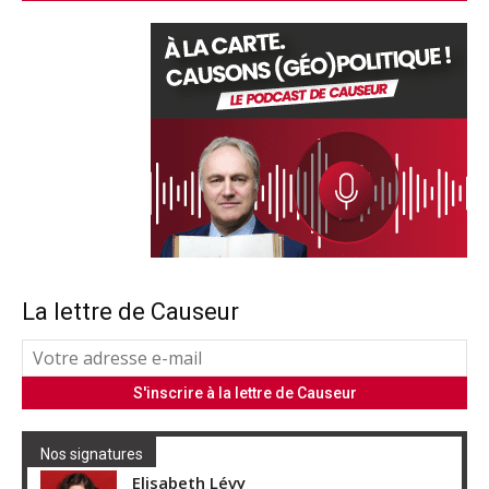
La lettre de Causeur
Nos signatures
Elisabeth Lévy