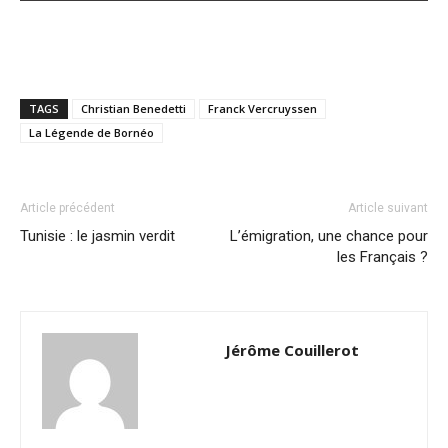
TAGS
Christian Benedetti
Franck Vercruyssen
La Légende de Bornéo
Article précédent
Article suivant
Tunisie : le jasmin verdit
L’émigration, une chance pour
les Français ?
Jérôme Couillerot