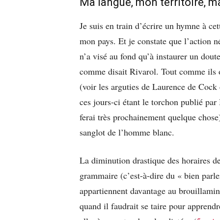
Ma langue, mon territoire, m
Je suis en train d’écrire un hymne à ce
mon pays. Et je constate que l’action n
n’a visé au fond qu’à instaurer un doute
comme disait Rivarol. Tout comme ils on
(voir les arguties de Laurence de Cock 
ces jours-ci étant le torchon publié pa
ferai très prochainement quelque chose)
sanglot de l’homme blanc.
La diminution drastique des horaires de
grammaire (c’est-à-dire du « bien parle
appartiennent davantage au brouillamini
quand il faudrait se taire pour apprendre