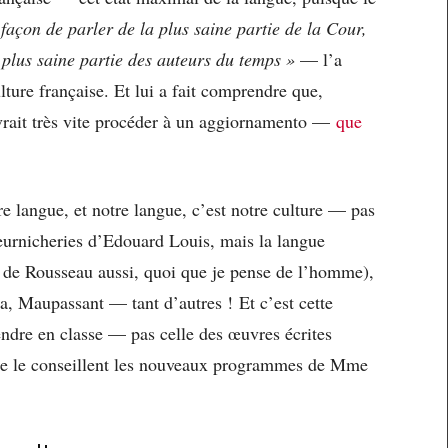
façon de parler de la plus saine partie de la Cour,
 plus saine partie des auteurs du temps »
— l’a
lture française. Et lui a fait comprendre que,
evrait très vite procéder à un aggiornamento —
que
re langue, et notre langue, c’est notre culture — pas
leurnicheries d’Edouard Louis, mais la langue
t de Rousseau aussi, quoi que je pense de l’homme),
a, Maupassant — tant d’autres ! Et c’est cette
endre en classe — pas celle des œuvres écrites
me le conseillent les nouveaux programmes de Mme