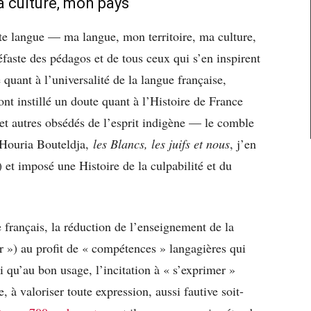
a culture, mon pays
tte langue — ma langue, mon territoire, ma culture,
éfaste des pédagos et de tous ceux qui s’en inspirent
 quant à l’universalité de la langue française,
t instillé un doute quant à l’Histoire de France
et autres obsédés de l’esprit indigène — le comble
r Houria Bouteldja,
les Blancs, les juifs et nous
, j’en
 et imposé une Histoire de la culpabilité et du
 français, la réduction de l’enseignement de la
r ») au profit de « compétences » langagières qui
 qu’au bon usage, l’incitation à « s’exprimer »
, à valoriser toute expression, aussi fautive soit-