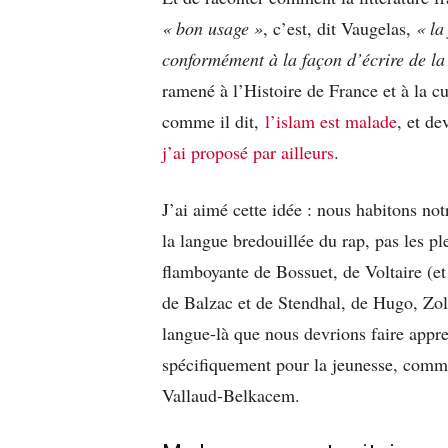
« bon usage »
, c’est, dit Vaugelas,
« la 
conformément à la façon d’écrire de la
ramené à l’Histoire de France et à la cu
comme il dit,
l’islam est malade
, et d
j’ai proposé par ailleurs
.
J’ai aimé cette idée : nous habitons not
la langue bredouillée du rap, pas les p
flamboyante de Bossuet, de Voltaire (e
de Balzac et de Stendhal, de Hugo, Zol
langue-là que nous devrions faire appr
spécifiquement pour la jeunesse, com
Vallaud-Belkacem.