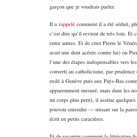
garçon que je voudrais parler.
Il a
rappelé
comment il a été séduit, p
c’est dire qu’il revient de très loin. 
entre autres. Et de citer Pierre le Vénér
avait une dent acérée contre lui) ou Pie
l’une des étapes indispensables vers l
converti au catholicisme, par prudence 
exilé à Genève puis aux Pays-Bas comme
apparemment mesuré, mais dans les note
un corps plus petit), il assène quelques
pouvoir entendre — misant sur la paress
écrit en petits caractères.
Et de raconter comment la littérature f