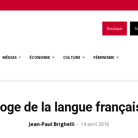
Boutique
S
MÉDIAS
ÉCONOMIE
CULTURE
FÉMINISME
loge de la langue françai
Jean-Paul Brighelli
-
14 avril 2016