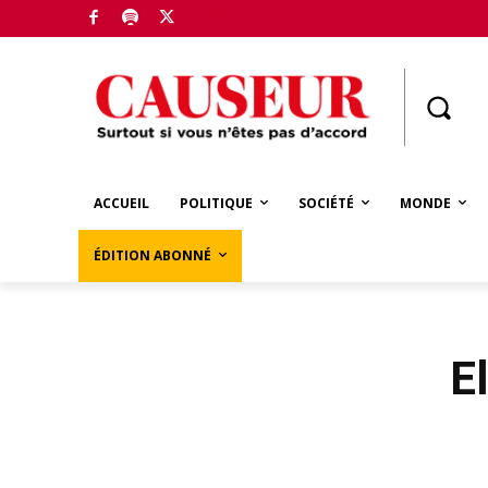
Boutique
ACCUEIL
POLITIQUE
SOCIÉTÉ
MONDE
ÉDITION ABONNÉ
E