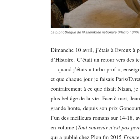
La bibliothèque de l'Assemblée nationale (Photo : S
Dimanche 10 avril, j’étais à Evreux à pa
d’Histoire. C’était un retour vers des t
— quand j’étais « turbo-prof », enseig
et que chaque jour je faisais Paris/Evr
contrairement à ce que disait Nizan, je 
plus bel âge de la vie. Face à moi, Jea
grande honte, depuis son prix Goncour
l’un des meilleurs romans sur 14-18, a
en volume (
Tout souvenir n’est pas per
qui a publié chez Plon fin 2015
France-