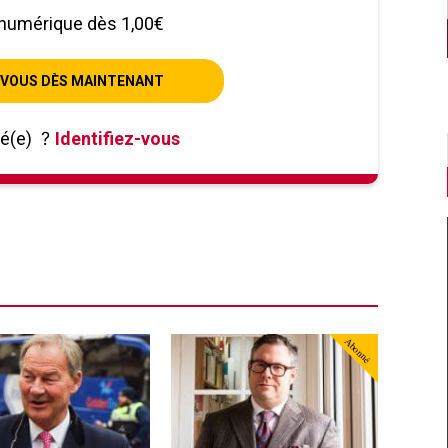
numérique dès 1,00€
VOUS DÈS MAINTENANT
né(e)
?
Identifiez-vous
Abonné