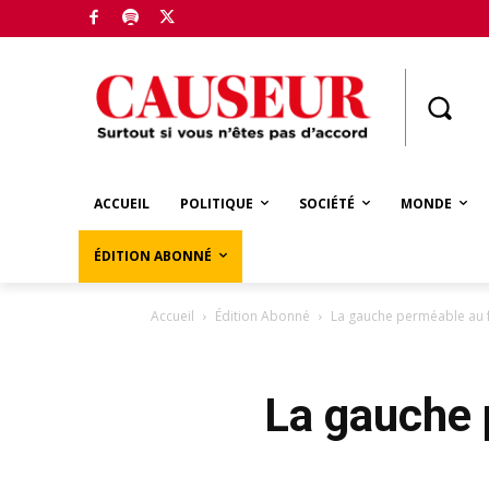
Boutique
ACCUEIL
POLITIQUE
SOCIÉTÉ
MONDE
ÉDITION ABONNÉ
Accueil
Édition Abonné
La gauche perméable au f
La gauche 