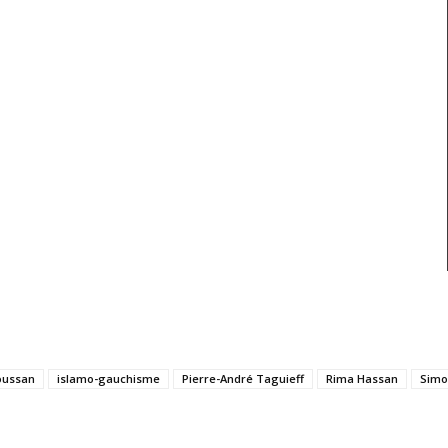
oussan
islamo-gauchisme
Pierre-André Taguieff
Rima Hassan
Simo