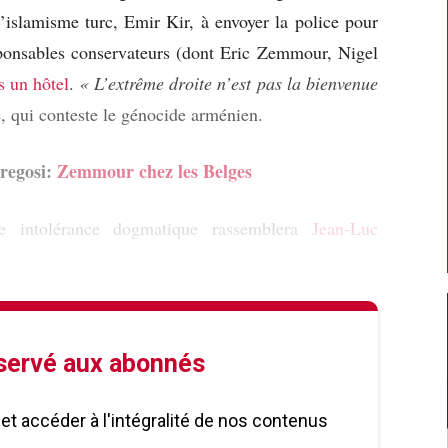
’islamisme turc, Emir Kir, à envoyer la police pour
esponsables conservateurs (dont Eric Zemmour, Nigel
s un hôtel
.
« L’extrême droite n’est pas la bienvenue
ge, qui conteste le génocide arménien.
Fregosi:
Zemmour chez les Belges
e intolérance dogmatique rassemblera
Jean-Luc
éservé aux abonnés
le et accéder à l'intégralité de nos contenus