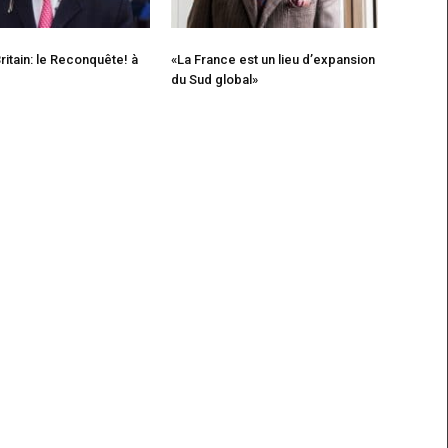
ritain: le Reconquête! à
«La France est un lieu d’expansion
du Sud global»