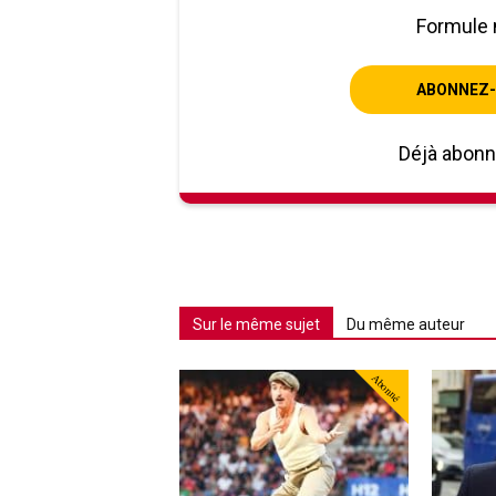
Formule 
ABONNEZ-
Déjà abon
Sur le même sujet
Du même auteur
Abonné