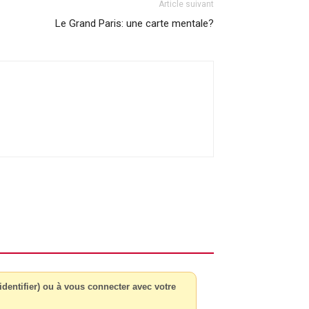
Article suivant
Le Grand Paris: une carte mentale?
dentifier) ou à vous connecter avec votre