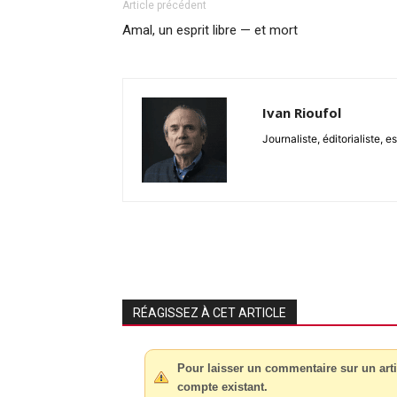
Article précédent
Amal, un esprit libre — et mort
Ivan Rioufol
Journaliste, éditorialiste,
RÉAGISSEZ À CET ARTICLE
Pour laisser un commentaire sur un arti
compte existant.