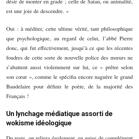
désir de monter en grade ; celle de Satan, ou animalité,
est une joie de descendre. »
Oui : à méditer, cette ultime vérité, tant philosophique
que psychologique, au regard de celui, l’abbé Pierre
donc, qui fut effectivement, jusqu’à ce que les récentes
foudres de cette sorte de nouvelle police des mœurs ne
s’abattent aussi violemment sur lui, ce « prêtre selon
son cœur », comme le spécifia encore naguère le grand
Baudelaire pour définir le poète, de la majorité des
Français !
Un lynchage médiatique assorti de
wokisme idéologique
Du reste, on reliera également, en guise de complément