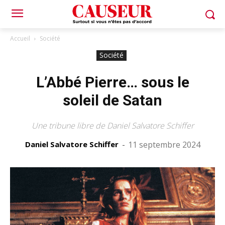
Accueil
Société
Société
L’Abbé Pierre… sous le
soleil de Satan
Une tribune libre de Daniel Salvatore Schiffer
Daniel Salvatore Schiffer
-
11 septembre 2024