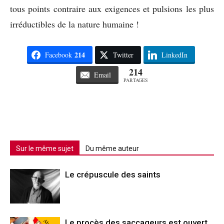
tous points contraire aux exigences et pulsions les plus
irréductibles de la nature humaine !
214
Facebook
Twitter
LinkedIn
214
Email
PARTAGES
Sur le même sujet
Du même auteur
Le crépuscule des saints
Le procès des saccageurs est ouvert