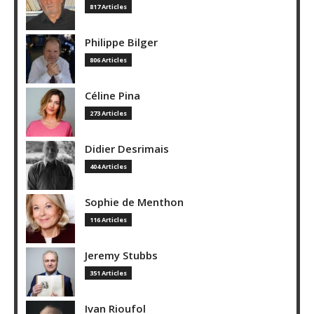
817 Articles
Philippe Bilger
806 Articles
Céline Pina
273 Articles
Didier Desrimais
404 Articles
Sophie de Menthon
116 Articles
Jeremy Stubbs
351 Articles
Ivan Rioufol