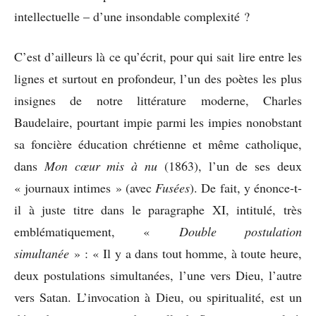
intellectuelle – d’une insondable complexité ?
C’est d’ailleurs là ce qu’écrit, pour qui sait lire entre les
lignes et surtout en profondeur, l’un des poètes les plus
insignes de notre littérature moderne, Charles
Baudelaire, pourtant impie parmi les impies nonobstant
sa foncière éducation chrétienne et même catholique,
dans
Mon cœur mis à nu
(1863), l’un de ses deux
« journaux intimes » (avec
Fusées
). De fait, y énonce-t-
il à juste titre dans le paragraphe XI, intitulé, très
emblématiquement, «
Double postulation
simultanée
» : « Il y a dans tout homme, à toute heure,
deux postulations simultanées, l’une vers Dieu, l’autre
vers Satan. L’invocation à Dieu, ou spiritualité, est un