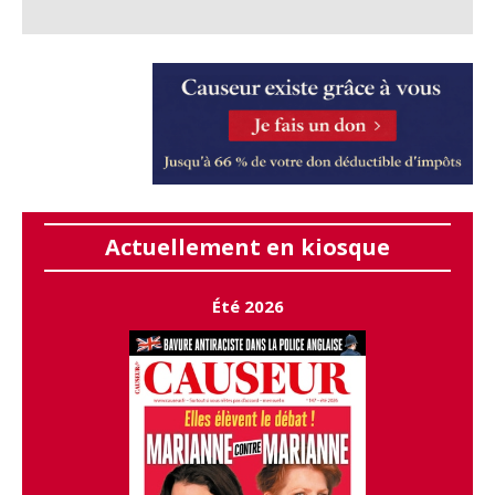
Actuellement en kiosque
Été 2026