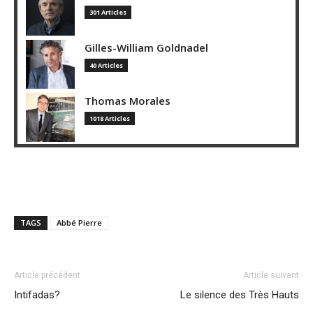
301 Articles
Gilles-William Goldnadel
40 Articles
Thomas Morales
1018 Articles
TAGS
Abbé Pierre
Article précédent
Article suivant
Intifadas?
Le silence des Très Hauts