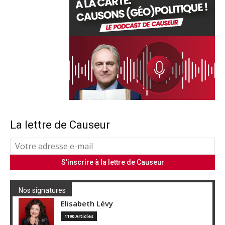
La lettre de Causeur
Nos signatures
Elisabeth Lévy
1190 Articles