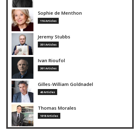
Sophie de Menthon
116 Articles
Jeremy Stubbs
351 Articles
Ivan Rioufol
301 Articles
Gilles-William Goldnadel
40 Articles
Thomas Morales
1018 Articles