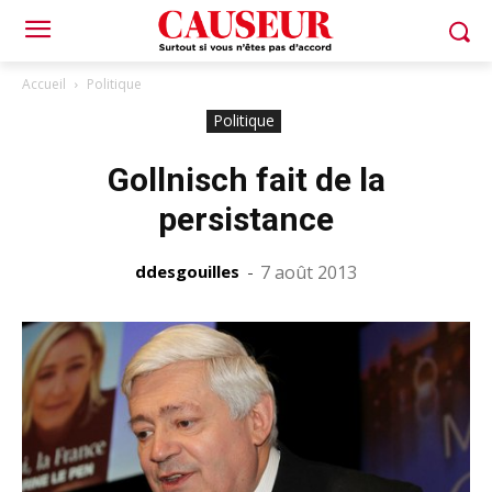
Accueil
Politique
Politique
Gollnisch fait de la
persistance
ddesgouilles
-
7 août 2013