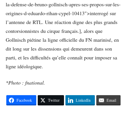
la-defense-de-bruno-gollnisch-apres-ses-propos-sur-les-
origines-d-eduardo-rihan-cypel-10413″>interrogé sur
l’antenne de RTL. Une réaction digne des plus grands
contorsionnistes du cirque français.], alors que
Gollnisch piétine la ligne officielle du FN marinisé, en
dit long sur les dissensions qui demeurent dans son
parti, et les difficultés qu’elle connaît pour imposer sa
ligne idéologique.
*Photo : fnational.
Facebook
Twitter
LinkedIn
Email