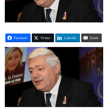
Facebook
Twitter
LinkedIn
Email