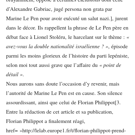
d’Alexandre Gabriac, jugé persona non grata par
Marine Le Pen pour avoir exécuté un salut nazi.], jurent
dans le décor. Ils rappellent la phrase de Le Pen père en
débat face à Lionel Stoléru, le harcelant sur le thème :
«
avez-vous la double nationalité israélienne ? »
, épisode
parmi les moins glorieux de l’histoire du parti lepéniste,
selon moi tout aussi grave que l’affaire du
« point de
détail »
.
Nous aurons sans doute l’occasion d’y revenir, mais
l’autorité de Marine Le Pen est en cause. Son silence
assourdissant, ainsi que celui de Florian Philippot[3.
Entre la rédaction de cet article et sa publication,
Florian Philippot a finalement réagi,
href= »http://lelab.europe1.fr/t/florian-philippot-prend-