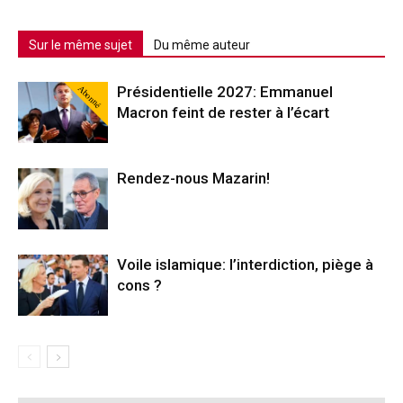
Sur le même sujet
Du même auteur
Abonné
Présidentielle 2027: Emmanuel
Macron feint de rester à l’écart
Rendez-nous Mazarin!
Voile islamique: l’interdiction, piège à
cons ?