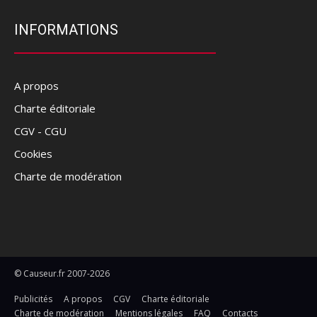
INFORMATIONS
A propos
Charte éditoriale
CGV - CGU
Cookies
Charte de modération
© Causeur.fr 2007-2026
Publicités
A propos
CGV
Charte éditoriale
Charte de modération
Mentions légales
FAQ
Contacts