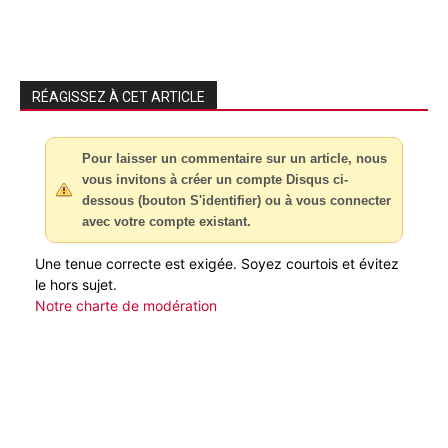
RÉAGISSEZ À CET ARTICLE
Pour laisser un commentaire sur un article, nous
vous invitons à créer un compte Disqus ci-
dessous (bouton S'identifier) ou à vous connecter
avec votre compte existant.
Une tenue correcte est exigée. Soyez courtois et évitez
le hors sujet.
Notre charte de modération