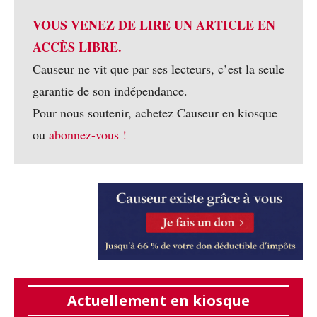
VOUS VENEZ DE LIRE UN ARTICLE EN
ACCÈS LIBRE.
Causeur ne vit que par ses lecteurs, c’est la seule
garantie de son indépendance.
Pour nous soutenir, achetez Causeur en kiosque
ou
abonnez-vous !
Actuellement en kiosque