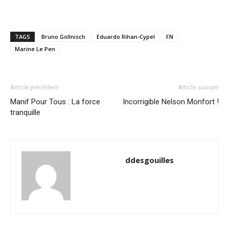
TAGS
Bruno Gollnisch
Eduardo Rihan-Cypel
FN
Marine Le Pen
Article précédent
Article suivant
Manif Pour Tous : La force
Incorrigible Nelson Monfort !
tranquille
ddesgouilles