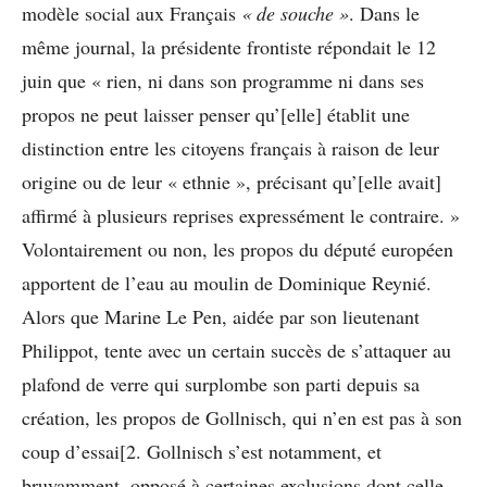
modèle social aux Français
« de souche »
. Dans le
même journal, la présidente frontiste répondait le 12
juin que « rien, ni dans son programme ni dans ses
propos ne peut laisser penser qu’[elle] établit une
distinction entre les citoyens français à raison de leur
origine ou de leur « ethnie », précisant qu’[elle avait]
affirmé à plusieurs reprises expressément le contraire. »
Volontairement ou non, les propos du député européen
apportent de l’eau au moulin de Dominique Reynié.
Alors que Marine Le Pen, aidée par son lieutenant
Philippot, tente avec un certain succès de s’attaquer au
plafond de verre qui surplombe son parti depuis sa
création, les propos de Gollnisch, qui n’en est pas à son
coup d’essai[2. Gollnisch s’est notamment, et
bruyamment, opposé à certaines exclusions dont celle