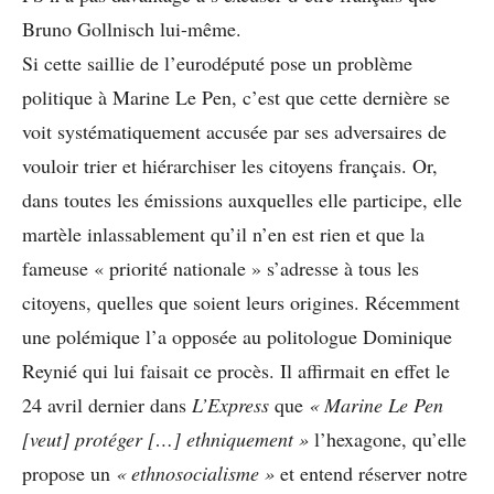
Bruno Gollnisch lui-même.
Si cette saillie de l’eurodéputé pose un problème
politique à Marine Le Pen, c’est que cette dernière se
voit systématiquement accusée par ses adversaires de
vouloir trier et hiérarchiser les citoyens français. Or,
dans toutes les émissions auxquelles elle participe, elle
martèle inlassablement qu’il n’en est rien et que la
fameuse « priorité nationale » s’adresse à tous les
citoyens, quelles que soient leurs origines. Récemment
une polémique l’a opposée au politologue Dominique
Reynié qui lui faisait ce procès. Il affirmait en effet le
24 avril dernier dans
L’Express
que
« Marine Le Pen
[veut] protéger […] ethniquement »
l’hexagone, qu’elle
propose un
« ethnosocialisme »
et entend réserver notre