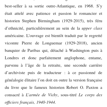
best-seller à sa sortie outre-Atlantique, en 1968. S’y
était attelé avec patience et passion le romancier et
historien Stephen Birmingham (1929-2015), très féru
d’ethnicité, particulièrement au sein de la
upper class
américaine. L’ouvrage est bientôt traduit par le regretté
vicomte Pierre de Longuemar (1929-2018), ancien
banquier de Paribas qui, détaché à Washington puis à
Londres et donc parfaitement anglophone, entame,
parvenu à l’âge de la retraite, une seconde carrière
d’archiviste puis de traducteur : à ce passionné de
généalogie élitaire l’on doit en outre la version française
du livre que le fameux historien Robert O. Paxton a
consacré à
L’armée de Vichy
, sous-titré
Le corps des
officiers français, 1940-1944
.