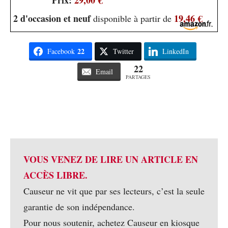
2 d'occasion et neuf
19,46 €
disponible à partir de
22
Facebook
Twitter
LinkedIn
22
Email
PARTAGES
VOUS VENEZ DE LIRE UN ARTICLE EN
ACCÈS LIBRE.
Causeur ne vit que par ses lecteurs, c’est la seule
garantie de son indépendance.
Pour nous soutenir, achetez Causeur en kiosque