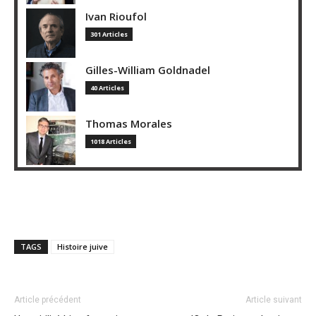
Ivan Rioufol
301 Articles
Gilles-William Goldnadel
40 Articles
Thomas Morales
1018 Articles
TAGS
Histoire juive
Article précédent
Article suivant