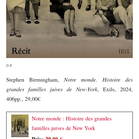
D.R
Stephen Birmingham,
Notre monde. Histoire des
grandes familles juives de New-York
, Exils, 2024,
406pp., 29,00€
Notre monde : Histoire des grandes
familles juives de New York
Prix:
29,00 €