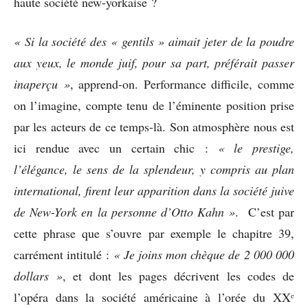
haute société new-yorkaise ?
« Si la société des « gentils » aimait jeter de la poudre
aux yeux, le monde juif, pour sa part, préférait passer
inaperçu »
, apprend-on. Performance difficile, comme
on l’imagine, compte tenu de l’éminente position prise
par les acteurs de ce temps-là. Son atmosphère nous est
ici rendue avec un certain chic :
«
le prestige,
l’élégance, le sens de la splendeur, y compris au plan
international, firent leur apparition dans la société juive
de New-York en la personne d’Otto Kahn »
. C’est par
cette phrase que s’ouvre par exemple le chapitre 39,
carrément intitulé :
« Je joins mon chèque de 2 000 000
dollars »
, et dont les pages décrivent les codes de
l’opéra dans la société américaine à l’orée du XXᵉ