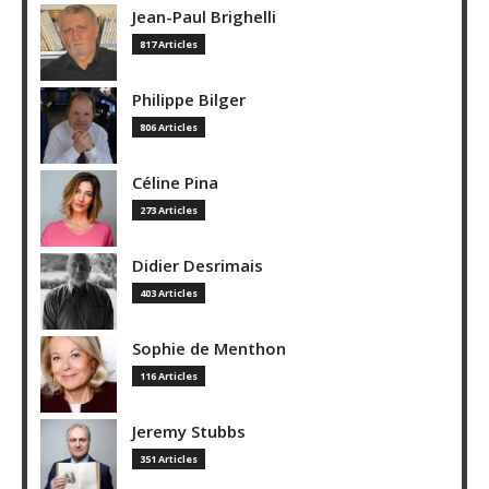
Jean-Paul Brighelli
817 Articles
Philippe Bilger
806 Articles
Céline Pina
273 Articles
Didier Desrimais
403 Articles
Sophie de Menthon
116 Articles
Jeremy Stubbs
351 Articles