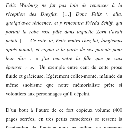
Felix Warburg ne fut pas loin de renoncer à la
réception des Dreyfus.
[…]
Donc Felix y alla,
quoiqu’avec réticence, et y rencontra Frieda Schiff, qui
portait la robe rose pâle dans laquelle Zorn l’avait
peinte
[…]
Ce soir- là, Felix rentra chez lui, longtemps
après minuit, et cogna à la porte de ses parents pour
leur dire : « j’ai rencontré la fille que je vais
épouser » »
. Un exemple entre cent de cette prose
fluide et grâcieuse, légèrement collet-monté, mâtinée du
même snobisme que notre mémorialiste prête si
volontiers aux personnages qu’il dépeint.
D’un bout à l’autre de ce fort copieux volume (400
pages serrées, en très petits caractères) se ressent la
fascination de l’auteur pour ce milieu de parvenus