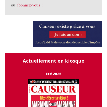
ou
abonnez-vous !
Actuellement en kiosque
Été 2026