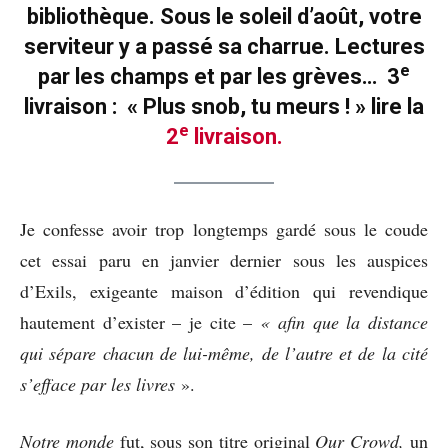
bibliothèque. Sous le soleil d’août, votre
serviteur y a passé sa charrue. Lectures
e
par les champs et par les grèves… 3
livraison : « Plus snob, tu meurs ! » lire la
e
2
livraison.
Je confesse avoir trop longtemps gardé sous le coude
cet essai paru en janvier dernier sous les auspices
d’Exils, exigeante maison d’édition qui revendique
hautement d’exister – je cite –
« afin que la distance
qui sépare chacun de lui-même, de l’autre et de la cité
s’efface par les livres
».
Notre monde
fut, sous son titre original
Our Crowd,
un