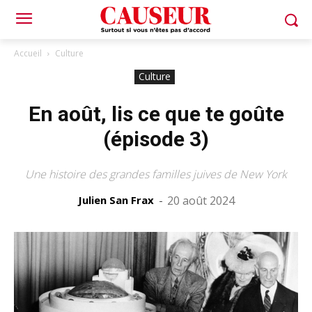
Accueil
Culture
Culture
En août, lis ce que te goûte
(épisode 3)
Une histoire des grandes familles juives de New York
Julien San Frax
-
20 août 2024