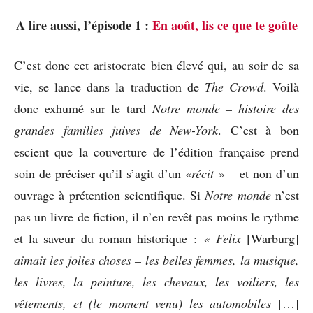
A lire aussi, l’épisode 1 :
En août, lis ce que te goûte
C’est donc cet aristocrate bien élevé qui, au soir de sa
vie, se lance dans la traduction de
The Crowd
. Voilà
donc exhumé sur le tard
Notre monde – histoire des
grandes familles juives de New-York
. C’est à bon
escient que la couverture de l’édition française prend
soin de préciser qu’il s’agit d’un «
récit
» – et non d’un
ouvrage à prétention scientifique. Si
Notre monde
n’est
pas un livre de fiction, il n’en revêt pas moins le rythme
et la saveur du roman historique :
« Felix
[Warburg]
aimait les jolies choses – les belles femmes, la musique,
les livres, la peinture, les chevaux, les voiliers, les
vêtements, et (le moment venu) les automobiles
[…]