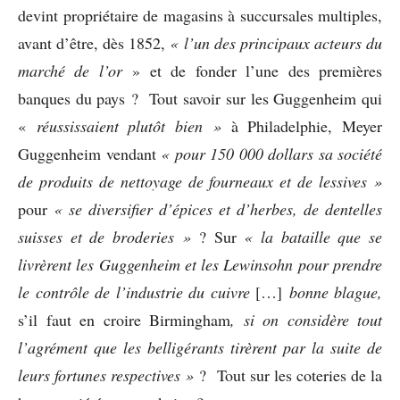
devint propriétaire de magasins à succursales multiples,
avant d’être, dès 1852,
« l’un des principaux acteurs du
marché de l’or
» et de fonder l’une des premières
banques du pays ? Tout savoir sur les Guggenheim qui
«
réussissaient plutôt bien »
à Philadelphie, Meyer
Guggenheim vendant
« pour 150 000 dollars sa société
de produits de nettoyage de fourneaux et de lessives
»
pour
« se diversifier d’épices et d’herbes, de dentelles
suisses et de broderies »
? Sur
« la bataille que se
livrèrent les Guggenheim et les Lewinsohn pour prendre
le contrôle de l’industrie du cuivre
[…]
bonne blague,
s’il faut en croire Birmingham
, si on considère tout
l’agrément que les belligérants tirèrent par la suite de
leurs fortunes respectives »
? Tout sur les coteries de la