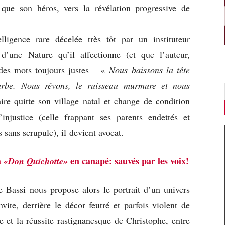
ue son héros, vers la révélation progressive de
ligence rare décelée très tôt par un instituteur
 d’une Nature qu’il affectionne (et que l’auteur,
 des mots toujours justes – «
Nous baissons la tête
urbe. Nous rêvons, le ruisseau murmure et nous
re quitte son village natal et change de condition
injustice (celle frappant ses parents endettés et
 sans scrupule), il devient avocat.
à
en canapé: sauvés par les voix!
«Don Quichotte»
Bassi nous propose alors le portrait d’un univers
vite, derrière le décor feutré et parfois violent de
te et la réussite rastignanesque de Christophe, entre