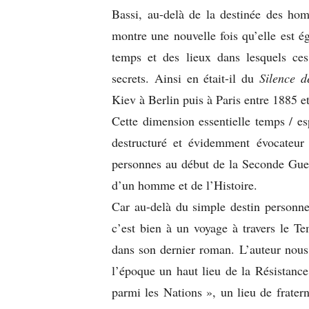
Bassi, au-delà de la destinée des ho
montre une nouvelle fois qu’elle est é
temps et des lieux dans lesquels ce
secrets. Ainsi en était-il du
Silence d
Kiev à Berlin puis à Paris entre 1885 et
Cette dimension essentielle temps / e
destructuré et évidemment évocateur 
personnes au début de la Seconde Guerr
d’un homme et de l’Histoire.
Car au-delà du simple destin personnel
c’est bien à un voyage à travers le 
dans son dernier roman. L’auteur nous
l’époque un haut lieu de la Résistance
parmi les Nations », un lieu de fratern