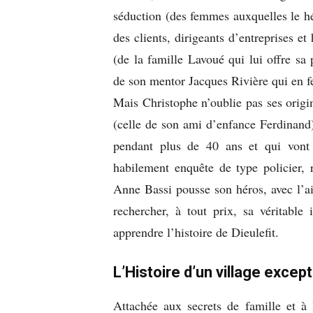
séduction (des femmes auxquelles le hé
des clients, dirigeants d’entreprises e
(de la famille Lavoué qui lui offre sa
de son mentor Jacques Rivière qui en fe
Mais Christophe n’oublie pas ses origin
(celle de son ami d’enfance Ferdinand) 
pendant plus de 40 ans et qui vont 
habilement enquête de type policier, 
Anne Bassi pousse son héros, avec l’a
rechercher, à tout prix, sa véritable
apprendre l’histoire de Dieulefit.
L’Histoire d’un village exce
Attachée aux secrets de famille et à