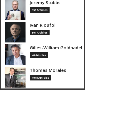
Jeremy Stubbs
351 Articles
Ivan Rioufol
301 Articles
Gilles-William Goldnadel
40 Articles
Thomas Morales
1018 Articles