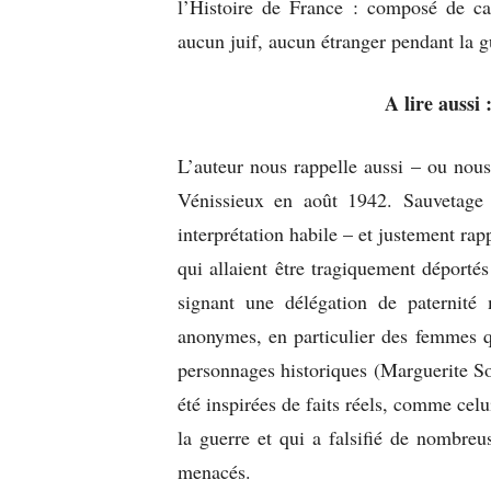
l’Histoire de France : composé de cat
aucun juif, aucun étranger pendant la g
A lire aussi 
L’auteur nous rappelle aussi – ou nous
Vénissieux en août 1942. Sauvetage 
interprétation habile – et justement rap
qui allaient être tragiquement déporté
signant une délégation de paternit
anonymes, en particulier des femmes qu
personnages historiques (Marguerite S
été inspirées de faits réels, comme celu
la guerre et qui a falsifié de nombreu
menacés.