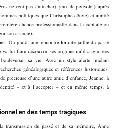
ros ne veut pas s’attacher), jeux de pouvoir (auprès
t hommes politiques que Christophe côtoie) et amitié
 première chance professionnelle dans la capitale ou
ra son associé).
es. Ou plutôt une rencontre fortuite jaillie du passé
va lui faire découvrir ses origines qu’il a ignorées
bouleverser sa vie. Avec un style alerte, mêlant
recherches généalogiques et références historiques,
ide précieuse d’une autre amie d’enfance, Jeanne, à
 identité – et à l’accepter – et en même temps, à
ptionnel en des temps tragiques
 la transmission du passé et de sa mémoire, Anne