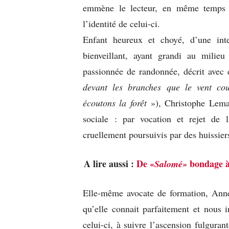
emmène le lecteur, en même temps q
l’identité de celui-ci.
Enfant heureux et choyé, d’une intel
bienveillant, ayant grandi au milieu
passionnée de randonnée, décrit avec
devant les branches que le vent co
écoutons la forêt
»), Christophe Lemai
sociale : par vocation et rejet de l’
cruellement poursuivis par des huissiers
A lire aussi :
De «
bondage 
Salomé»
Elle-même avocate de formation, Anne 
qu’elle connait parfaitement et nous in
celui-ci, à suivre l’ascension fulguran