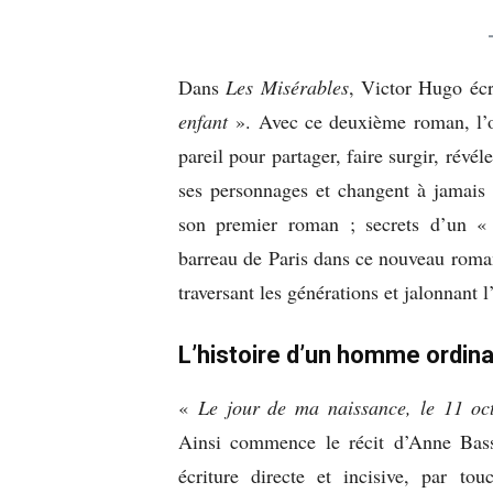
Dans
Les Misérables
, Victor Hugo éc
enfant
». Avec ce deuxième roman, l’on
pareil pour partager, faire surgir, rév
ses personnages et changent à jamais 
son premier roman ; secrets d’un « f
barreau de Paris dans ce nouveau roman
traversant les générations et jalonnant l
L’histoire d’un homme ordina
«
Le jour de ma naissance, le 11 oc
Ainsi commence le récit d’Anne Bassi
écriture directe et incisive, par tou