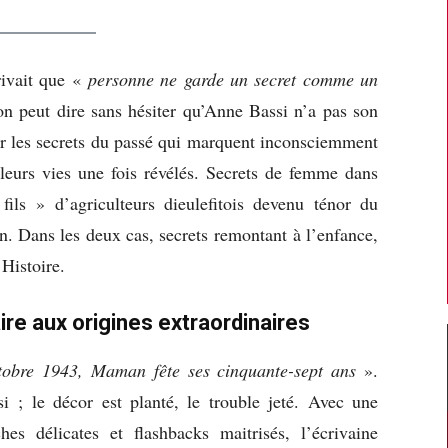
rivait que «
personne ne garde un secret comme un
 peut dire sans hésiter qu’Anne Bassi n’a pas son
éler les secrets du passé qui marquent inconsciemment
leurs vies une fois révélés. Secrets de femme dans
ils » d’agriculteurs dieulefitois devenu ténor du
. Dans les deux cas, secrets remontant à l’enfance,
’Histoire.
ire aux origines extraordinaires
tobre 1943, Maman fête ses cinquante-sept ans
».
 ; le décor est planté, le trouble jeté. Avec une
ches délicates et flashbacks maitrisés, l’écrivaine