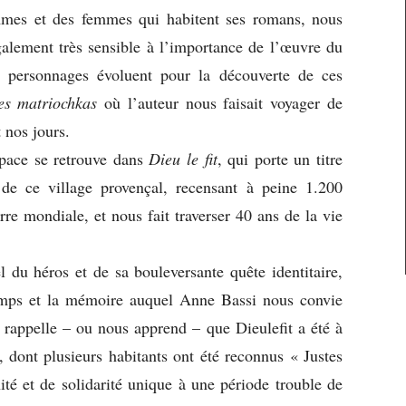
mmes et des femmes qui habitent ses romans, nous
galement très sensible à l’importance de l’œuvre du
s personnages évoluent pour la découverte de ces
es matriochkas
où l’auteur nous faisait voyager de
 nos jours.
space se retrouve dans
Dieu le fit
, qui porte un titre
de ce village provençal, recensant à peine 1.200
e mondiale, et nous fait traverser 40 ans de la vie
 du héros et de sa bouleversante quête identitaire,
Temps et la mémoire auquel Anne Bassi nous convie
 rappelle – ou nous apprend – que Dieulefit a été à
, dont plusieurs habitants ont été reconnus « Justes
ité et de solidarité unique à une période trouble de