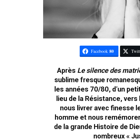
80
Facebook
Twit
Après
Le silence des matr
sublime fresque romanesque
les années 70/80, d’un peti
lieu de la Résistance, vers
nous livrer avec finesse l
homme et nous remémorer 
de la grande Histoire de Dieu
nombreux « Jus