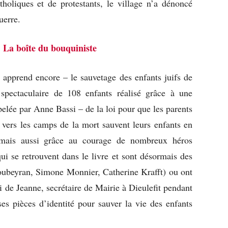
holiques et de protestants, le village n’a dénoncé
uerre.
:
La boîte du bouquiniste
 apprend encore – le sauvetage des enfants juifs de
spectaculaire de 108 enfants réalisé grâce à une
pelée par Anne Bassi – de la loi pour que les parents
s vers les camps de la mort sauvent leurs enfants en
é mais aussi grâce au courage de nombreux héros
i se retrouvent dans le livre et sont désormais des
oubeyran, Simone Monnier, Catherine Krafft) ou ont
i de Jeanne, secrétaire de Mairie à Dieulefit pendant
ses pièces d’identité pour sauver la vie des enfants