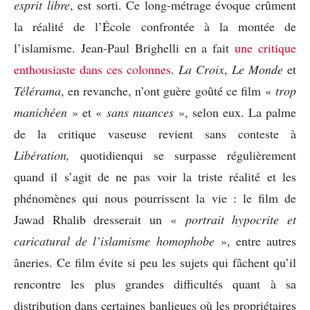
esprit libre
, est sorti. Ce long-métrage évoque crûment
la réalité de l’École confrontée à la montée de
l’islamisme. Jean-Paul Brighelli en a fait
une critique
enthousiaste dans ces colonnes
.
La Croix
,
Le Monde
et
Télérama
, en revanche, n’ont guère goûté ce film «
trop
manichéen
» et «
sans nuances
», selon eux. La palme
de la critique vaseuse revient sans conteste à
Libération,
quotidienqui se surpasse régulièrement
quand il s’agit de ne pas voir la triste réalité et les
phénomènes qui nous pourrissent la vie : le film de
Jawad Rhalib dresserait un «
portrait hypocrite et
caricatural de l’islamisme homophobe
», entre autres
âneries. Ce film évite si peu les sujets qui fâchent qu’il
rencontre les plus grandes difficultés quant à sa
distribution dans certaines banlieues où les propriétaires