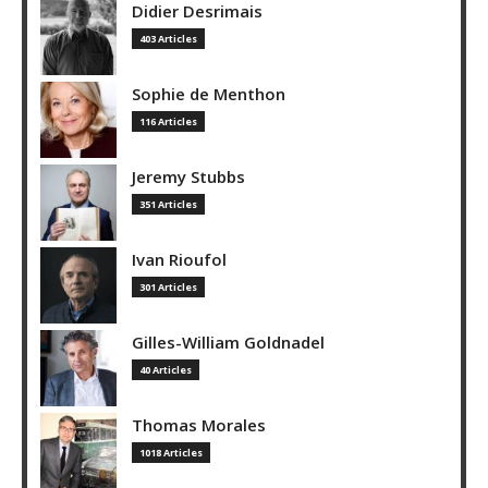
Didier Desrimais
403 Articles
Sophie de Menthon
116 Articles
Jeremy Stubbs
351 Articles
Ivan Rioufol
301 Articles
Gilles-William Goldnadel
40 Articles
Thomas Morales
1018 Articles