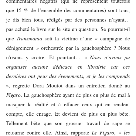
commentaires négatifs (qui ne représentent toutefois
que 15 % de l’ensemble des commentaires) sont tous,
je dis bien tous, rédigés par des personnes n’ayant…
pas acheté le livre sur le site en question. Se pourrait-il
que
Transmania
soit la victime d’une « campagne de
dénigrement » orchestrée par la gauchosphère ? Nous
n’osons y croire. Et pourtant… «
Nous n’avons pu
organiser aucune dédicace en librairie car ces
dernières ont peur des événements, et je les comprends
», regrette Dora Moutot dans un entretien donné au
Figaro
. La gauchosphère ayant de plus en plus de mal à
masquer la réalité et à effacer ceux qui en rendent
compte, elle enrage. Et devient de plus en plus bête.
Tellement bête que son grossier travail de sape se
retourne contre elle. Ainsi, rapporte
Le Figaro
, «
les