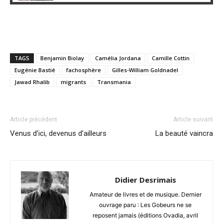
TAGS
Benjamin Biolay
Camélia Jordana
Camille Cottin
Eugénie Bastié
fachosphère
Gilles-William Goldnadel
Jawad Rhalib
migrants
Transmania
Article précédent
Article suivant
Venus d’ici, devenus d’ailleurs
La beauté vaincra
Didier Desrimais
Amateur de livres et de musique. Dernier
ouvrage paru : Les Gobeurs ne se
reposent jamais (éditions Ovadia, avril