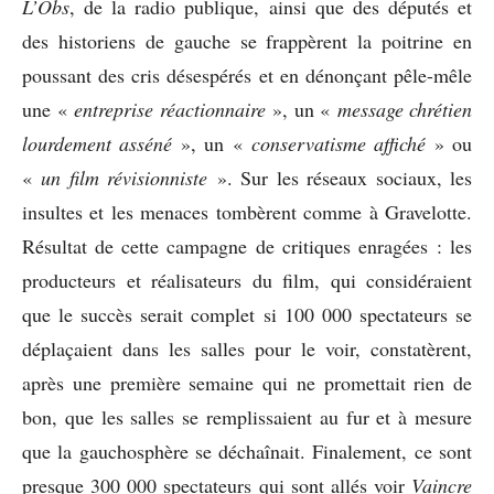
L’Obs
, de la radio publique, ainsi que des députés et
des historiens de gauche se frappèrent la poitrine en
poussant des cris désespérés et en dénonçant pêle-mêle
une «
entreprise réactionnaire
», un «
message chrétien
lourdement asséné
», un «
conservatisme affiché
» ou
«
un film révisionniste
». Sur les réseaux sociaux, les
insultes et les menaces tombèrent comme à Gravelotte.
Résultat de cette campagne de critiques enragées : les
producteurs et réalisateurs du film, qui considéraient
que le succès serait complet si 100 000 spectateurs se
déplaçaient dans les salles pour le voir, constatèrent,
après une première semaine qui ne promettait rien de
bon, que les salles se remplissaient au fur et à mesure
que la gauchosphère se déchaînait. Finalement, ce sont
presque 300 000 spectateurs qui sont allés voir
Vaincre