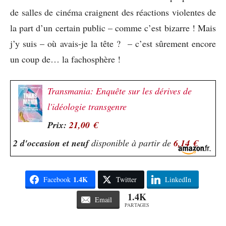
de salles de cinéma craignent des réactions violentes de
la part d’un certain public – comme c’est bizarre ! Mais
j’y suis – où avais-je la tête ? – c’est sûrement encore
un coup de… la fachosphère !
Transmania: Enquête sur les dérives de
l'idéologie transgenre
Prix:
21,00 €
2 d'occasion et neuf
disponible à partir de
6,14 €
1.4K
Facebook
Twitter
LinkedIn
1.4K
Email
PARTAGES