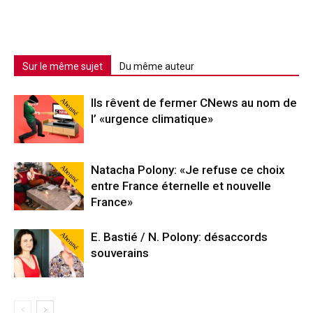
Sur le même sujet
Du même auteur
Abonné
Ils rêvent de fermer CNews au nom de
l’ «urgence climatique»
Abonné
Natacha Polony: «Je refuse ce choix
entre France éternelle et nouvelle
France»
Abonné
E. Bastié / N. Polony: désaccords
souverains