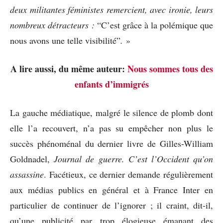
deux militantes féministes remercient, avec ironie, leurs
nombreux détracteurs :
“C’est grâce à la polémique que
nous avons une telle visibilité”
.
»
A lire aussi, du même auteur:
Nous sommes tous des
enfants d’immigrés
La gauche médiatique, malgré le silence de plomb dont
elle l’a recouvert, n’a pas su empêcher non plus le
succès phénoménal du dernier livre de Gilles-William
Goldnadel,
Journal de guerre. C’est l’Occident qu’on
assassine
. Facétieux, ce dernier demande régulièrement
aux médias publics en général et à France Inter en
particulier de continuer de l’ignorer ; il craint, dit-il,
qu’une publicité par trop élogieuse émanant des