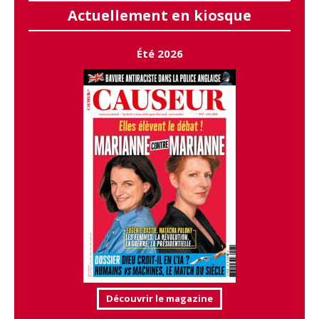
Actuellement en kiosque
Été 2026
Découvrir le magazine