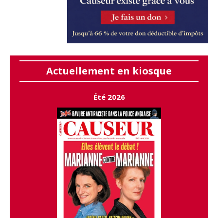
Actuellement en kiosque
Été 2026