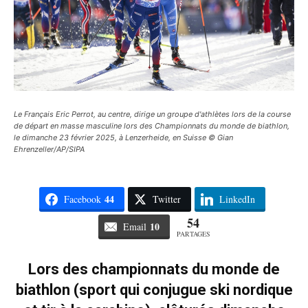
Le Français Eric Perrot, au centre, dirige un groupe d'athlètes lors de la course
de départ en masse masculine lors des Championnats du monde de biathlon,
le dimanche 23 février 2025, à Lenzerheide, en Suisse © Gian
Ehrenzeller/AP/SIPA
44
Facebook
Twitter
LinkedIn
54
10
Email
PARTAGES
Lors des championnats du monde de
biathlon (sport qui conjugue ski nordique