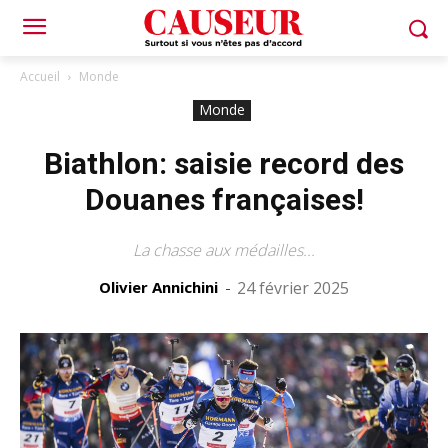
Accueil
Monde
Monde
Biathlon: saisie record des
Douanes françaises!
La chasse aux médailles...
Olivier Annichini
-
24 février 2025