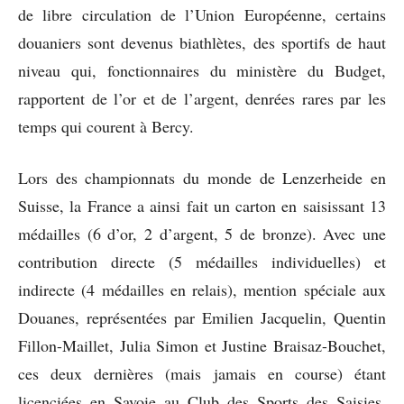
de libre circulation de l’Union Européenne, certains
douaniers sont devenus biathlètes, des sportifs de haut
niveau qui, fonctionnaires du ministère du Budget,
rapportent de l’or et de l’argent, denrées rares par les
temps qui courent à Bercy.
Lors des championnats du monde de Lenzerheide en
Suisse, la France a ainsi fait un carton en saisissant 13
médailles (6 d’or, 2 d’argent, 5 de bronze). Avec une
contribution directe (5 médailles individuelles) et
indirecte (4 médailles en relais), mention spéciale aux
Douanes, représentées par Emilien Jacquelin, Quentin
Fillon-Maillet, Julia Simon et Justine Braisaz-Bouchet,
ces deux dernières (mais jamais en course) étant
licenciées en Savoie au Club des Sports des Saisies,