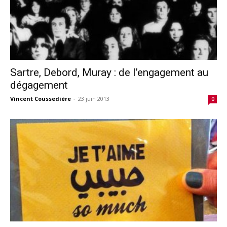
Sartre, Debord, Muray : de l’engagement au
dégagement
Vincent Coussedière
-
23 juin 2013
0