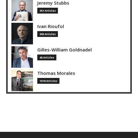
Jeremy Stubbs
351 Articles
Ivan Rioufol
300 Articles
Gilles-William Goldnadel
40 Articles
Thomas Morales
1018 Articles