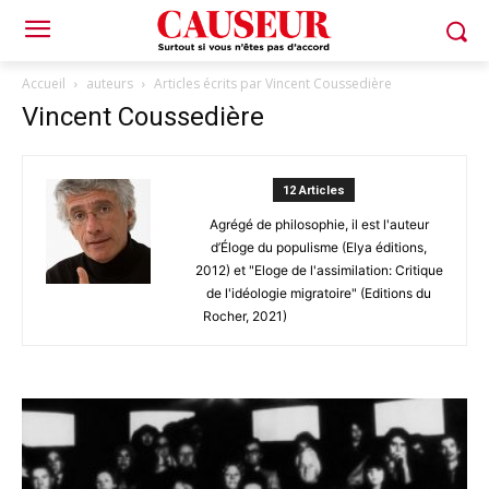
Accueil
auteurs
Articles écrits par Vincent Coussedière
Vincent Coussedière
12 Articles
Agrégé de philosophie, il est l'auteur
d’Éloge du populisme (Elya éditions,
2012) et "Eloge de l'assimilation: Critique
de l'idéologie migratoire" (Editions du
Rocher, 2021)