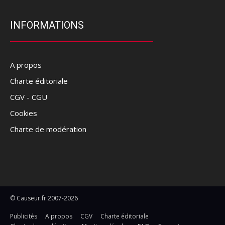
INFORMATIONS
A propos
Charte éditoriale
CGV - CGU
Cookies
Charte de modération
© Causeur.fr 2007-2026
Publicités
A propos
CGV
Charte éditoriale