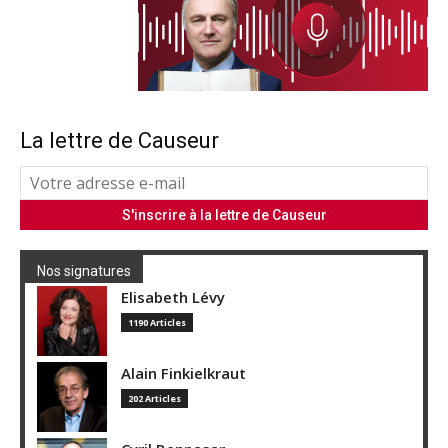
La lettre de Causeur
Nos signatures
Elisabeth Lévy
1190 Articles
Alain Finkielkraut
202 Articles