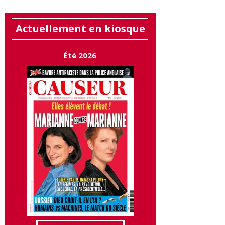
Actuellement en kiosque
Été 2026