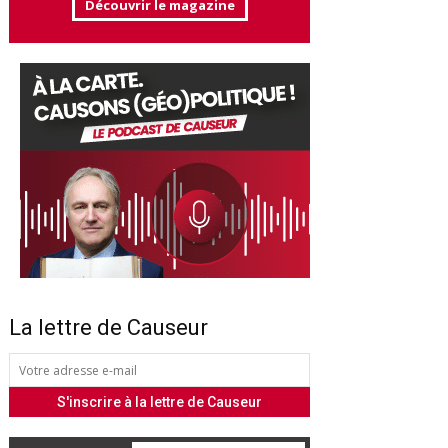
Découvrir le magazine
La lettre de Causeur