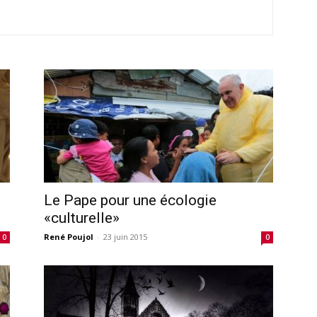
Le Pape pour une écologie
«culturelle»
René Poujol
-
23 juin 2015
0
0