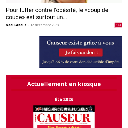
Pour lutter contre l’obésité, le «coup de
coude» est surtout un...
Noël Labelle
-
12 décembre 2023
113
Actuellement en kiosque
Été 2026