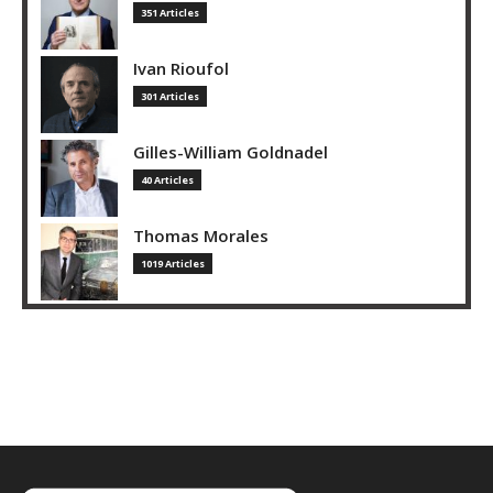
351 Articles
Ivan Rioufol
301 Articles
Gilles-William Goldnadel
40 Articles
Thomas Morales
1019 Articles