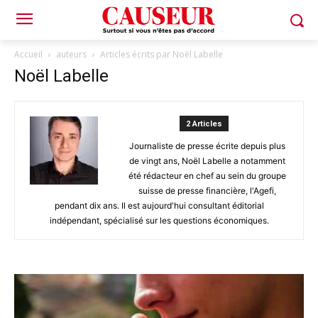
Accueil
auteurs
Articles écrits par Noël Labelle
Noël Labelle
2 Articles
Journaliste de presse écrite depuis plus
de vingt ans, Noël Labelle a notamment
été rédacteur en chef au sein du groupe
suisse de presse financière, l'Agefi,
pendant dix ans. Il est aujourd'hui consultant éditorial
indépendant, spécialisé sur les questions économiques.