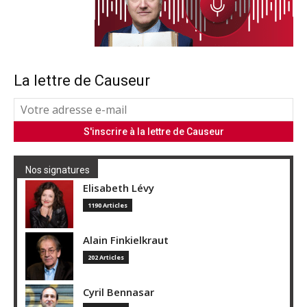
La lettre de Causeur
Nos signatures
Elisabeth Lévy
1190 Articles
Alain Finkielkraut
202 Articles
Cyril Bennasar