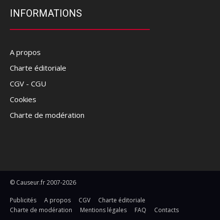
INFORMATIONS
A propos
Charte éditoriale
CGV - CGU
Cookies
Charte de modération
© Causeur.fr 2007-2026
Publicités
A propos
CGV
Charte éditoriale
Charte de modération
Mentions légales
FAQ
Contacts