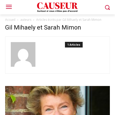
Accueil
auteurs
Articles écrits par Gil Mihaely et Sarah Mimon
Gil Mihaely et Sarah Mimon
1 Articles