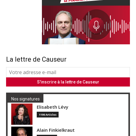
La lettre de Causeur
Nos signatures
Elisabeth Lévy
1190 Articles
Alain Finkielkraut