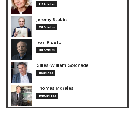
116 Articles
Jeremy Stubbs
351 Articles
Ivan Rioufol
301 Articles
Gilles-William Goldnadel
40 Articles
Thomas Morales
1018 Articles